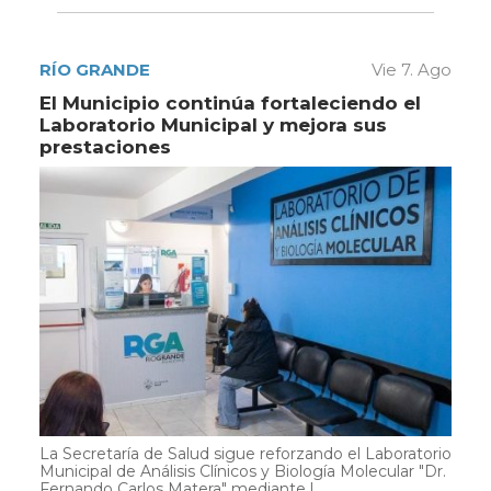
RÍO GRANDE
Vie 7. Ago
El Municipio continúa fortaleciendo el
Laboratorio Municipal y mejora sus
prestaciones
La Secretaría de Salud sigue reforzando el Laboratorio
Municipal de Análisis Clínicos y Biología Molecular "Dr.
Fernando Carlos Matera" mediante l...