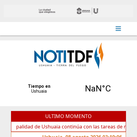
ULTIMO MOMENTO
alidad de Ushuaia continúa con las tareas de mantenimient
Ushuaia, 08 agosto 2026 03:19:06