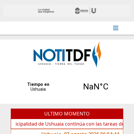
ULTIMO MOMENTO
ipalidad de Ushuaia continúa con las tareas de mantenimie
Ushuaia, 07 agosto 2026 06:54:44