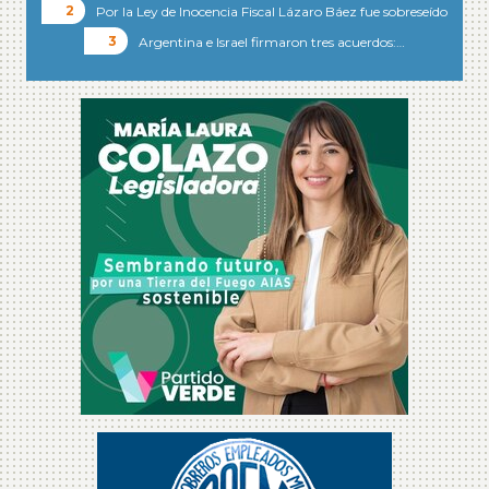
Por la Ley de Inocencia Fiscal Lázaro Báez fue sobreseído
Argentina e Israel firmaron tres acuerdos:…