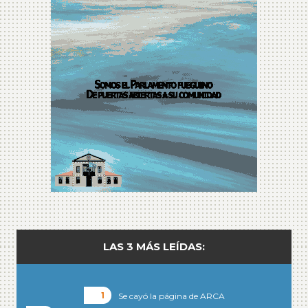
LAS 3 MÁS LEÍDAS:
Se cayó la página de ARCA