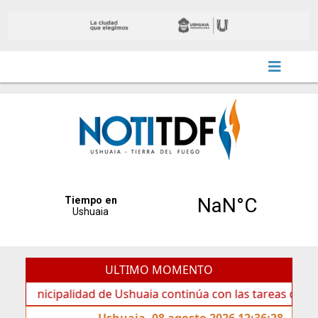
ULTIMO MOMENTO
cipalidad de Ushuaia continúa con las tareas de mantenimi
Ushuaia, 08 agosto 2026 12:36:28