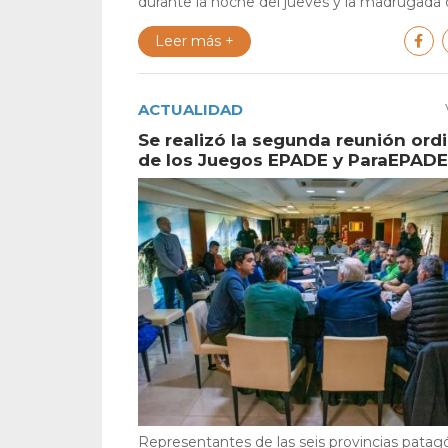
durante la noche del jueves y la madrugada de
Leer más +
ACTUALIDAD
Se realizó la segunda reunión ordi
de los Juegos EPADE y ParaEPADE
Representantes de las seis provincias patag