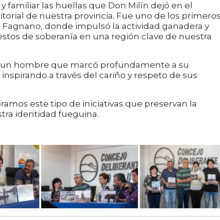
 familiar las huellas que Don Milín dejó en el
ritorial de nuestra provincia. Fue uno de los primero
go Fagnano, donde impulsó la actividad ganadera y
estos de soberanía en una región clave de nuestra
 de un hombre que marcó profundamente a su
inspirando a través del cariño y respeto de sus
amos este tipo de iniciativas que preservan la
tra identidad fueguina.