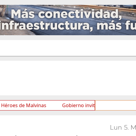
e Malvinas
Gobierno invita a participar de la Mesa de
Lun 5. 