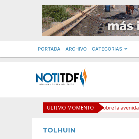
PORTADA
ARCHIVO
CATEGORIAS
eas de mantenimiento y rotulado sobre la avenida Héroes d
ULTIMO MOMENTO
TOLHUIN