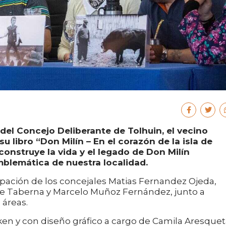
 del Concejo Deliberante de Tolhuin, el vecino
 libro “Don Milín – En el corazón de la isla de
construye la vida y el legado de Don Milín
mblemática de nuestra localidad.
ipación de los concejales Matias Fernandez Ojeda,
le Taberna y Marcelo Muñoz Fernández, junto a
 áreas.
unken y con diseño gráfico a cargo de Camila Aresquet