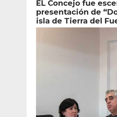
EL Concejo fue esce
presentación de “Don
isla de Tierra del F