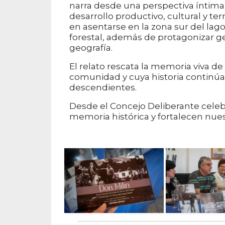
narra desde una perspectiva íntima y
desarrollo productivo, cultural y ter
en asentarse en la zona sur del la
forestal, además de protagonizar g
geografía.
El relato rescata la memoria viva
comunidad y cuya historia continúa 
descendientes.
Desde el Concejo Deliberante celebr
memoria histórica y fortalecen nues