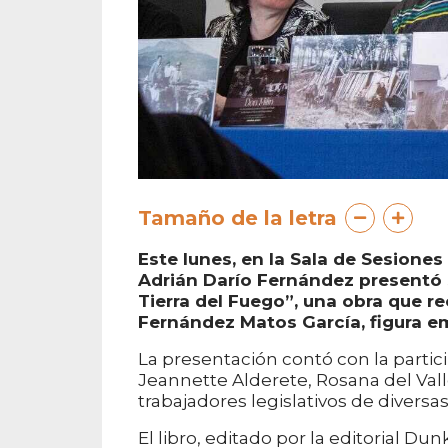
Tamaño de la letra
Este lunes, en la Sala de Sesiones
Adrián Darío Fernández presentó su
Tierra del Fuego”, una obra que re
Fernández Matos García, figura e
La presentación contó con la partic
Jeannette Alderete, Rosana del Val
trabajadores legislativos de diversas
El libro, editado por la editorial D