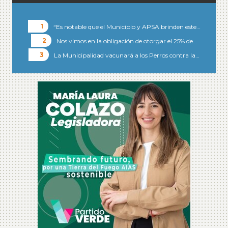
“Es notable que el Municipio y APSA brinden este…
Nos vimos en la obligación de otorgar el 25% de…
La Municipalidad vacunará a los Perros contra la…