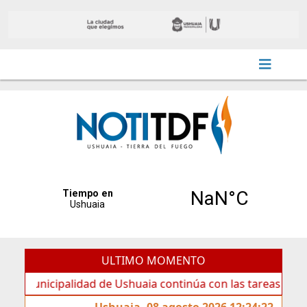
ULTIMO MOMENTO
icipalidad de Ushuaia continúa con las tareas de mantenim
Ushuaia, 08 agosto 2026 12:24:22