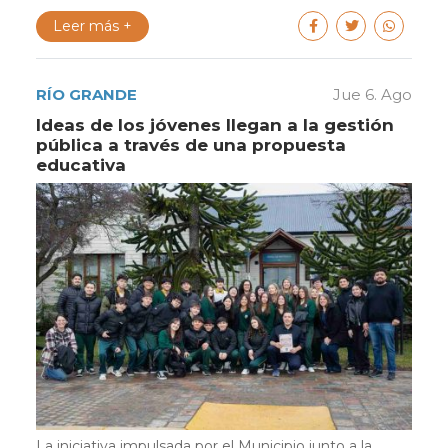
Leer más +
RÍO GRANDE
Jue 6. Ago
Ideas de los jóvenes llegan a la gestión
pública a través de una propuesta
educativa
La iniciativa impulsada por el Municipio junto a la