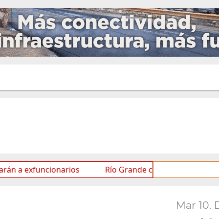
uncionarios
Río Grande celebra el Mes de las Infancia
Mar 10. 