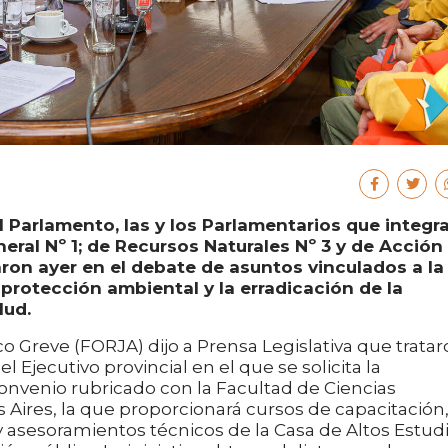
el Parlamento, las y los Parlamentarios que integr
eral Nº 1; de Recursos Naturales Nº 3 y de Acción
aron ayer en el debate de asuntos vinculados a la
 protección ambiental y la erradicación de la
lud.
ico Greve (FORJA) dijo a Prensa Legislativa que trata
 Ejecutivo provincial en el que se solicita la
convenio rubricado con la Facultad de Ciencias
Aires, la que proporcionará cursos de capacitación
 y asesoramientos técnicos de la Casa de Altos Estud