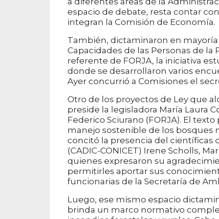
a diferentes áreas de la Administrac
espacio de debate, resta contar co
integran la Comisión de Economía.
También, dictaminaron en mayoría so
Capacidades de las Personas de la P
referente de FORJA, la iniciativa es
donde se desarrollaron varios encu
Ayer concurrió a Comisiones el secret
Otro de los proyectos de Ley que 
preside la legisladora María Laura 
Federico Sciurano (FORJA). El texto
manejo sostenible de los bosques 
concitó la presencia del científicas 
(CADIC-CONICET) Irene Scholls, Mar
quienes expresaron su agradecimient
permitirles aportar sus conocimien
funcionarias de la Secretaría de Am
Luego, ese mismo espacio dictaminó
brinda un marco normativo comple