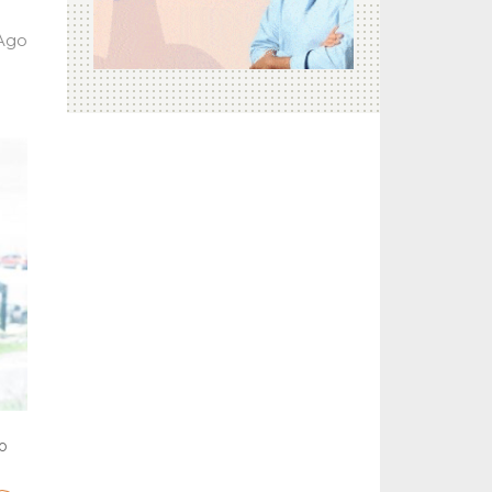
 Ago
o