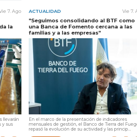
Vie 7. Ago
ACTUALIDAD
Vie 7.
"Seguimos consolidando al BTF como
da la
una Banca de Fomento cercana a las
familias y a las empresas"
 llevarán
En el marco de la presentación de indicadores
s y sus
mensuales de gestión, el Banco de Tierra del Fueg
repasó la evolución de su actividad y las princip...