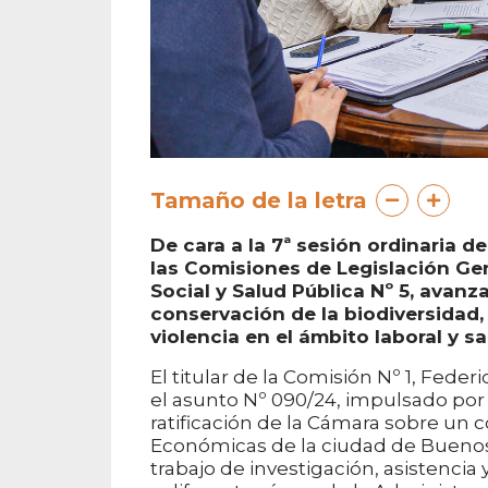
Tamaño de la letra
De cara a la 7ª sesión ordinaria d
las Comisiones de Legislación Gen
Social y Salud Pública Nº 5, avanz
conservación de la biodiversidad,
violencia en el ámbito laboral y sa
El titular de la Comisión Nº 1, Feder
el asunto Nº 090/24, impulsado por el
ratificación de la Cámara sobre un 
Económicas de la ciudad de Buenos 
trabajo de investigación, asistencia