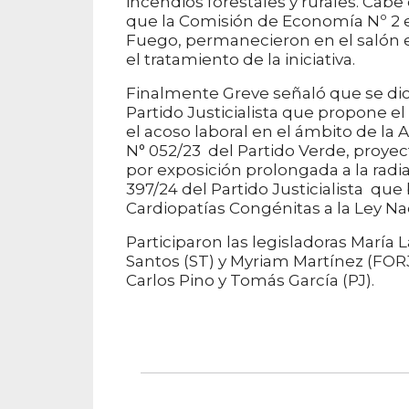
incendios forestales y rurales. Cabe
que la Comisión de Economía Nº 2 e
Fuego, permanecieron en el salón 
el tratamiento de la iniciativa.
Finalmente Greve señaló que se dic
Partido Justicialista que propone el 
el acoso laboral en el ámbito de la 
N° 052/23 del Partido Verde, proyec
por exposición prolongada a la radi
397/24 del Partido Justicialista qu
Cardiopatías Congénitas a la Ley Nac
Participaron las legisladoras María L
Santos (ST) y Myriam Martínez (FORJ
Carlos Pino y Tomás García (PJ).