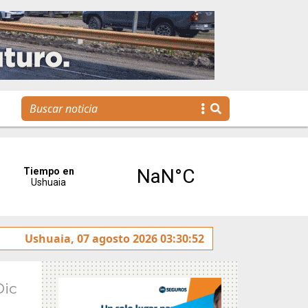
s con una agenda para toda la familia
Ushuaia, 07 agosto 2026 03:30:52
Dic