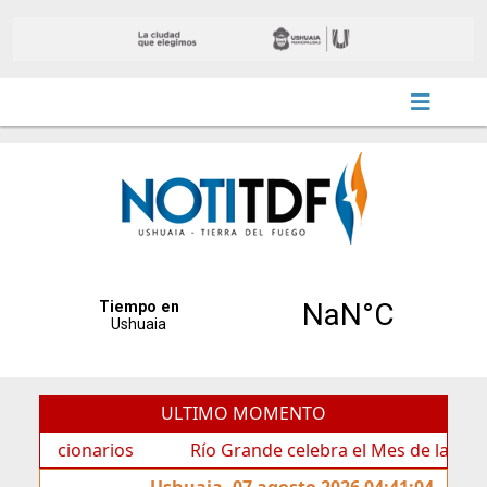
ULTIMO MOMENTO
ionarios
Río Grande celebra el Mes de las Infancias c
Ushuaia, 07 agosto 2026 04:41:04