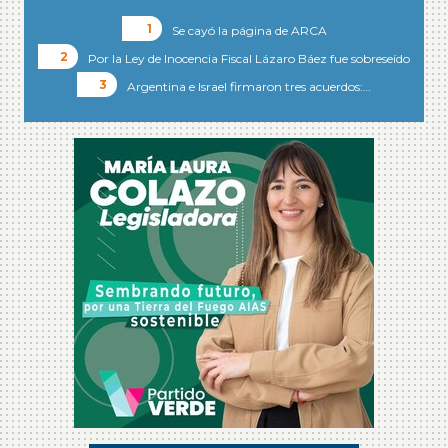
Se cayó la página de ARCA
Por la Ley de Inocencia Fiscal Lázaro Báez fue sobreseído
Argentina e Israel firmaron tres acuerdos:…