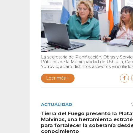
La secretaria de Planificación, Obras y Servic
Públicos de la Municipalidad de Ushuaia, Car
Yutrovic, aclaró distintos aspectos vinculados 
Leer más +
ACTUALIDAD
M
Tierra del Fuego presentó la Plat
Malvinas, una herramienta estrat
para fortalecer la soberanía desde
conocimiento