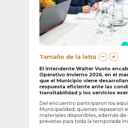
Tamaño de la letra
El intendente Walter Vuoto enca
Operativo Invierno 2026, en el ma
que el Municipio viene desarrolla
respuesta eficiente ante las cond
transitabilidad y los servicios ese
Del encuentro participaron los equip
Municipalidad, quienes repasaron el
materiales disponibles, además de c
previstas para toda la temporada in