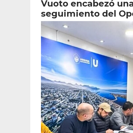
Vuoto encabezó una
seguimiento del Ope