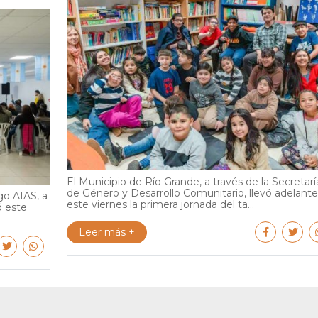
El Municipio de Río Grande, a través de la Secretarí
de Género y Desarrollo Comunitario, llevó adelante
go AIAS, a
este viernes la primera jornada del ta...
ó este
Leer más +