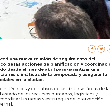
bezó una nueva reunión de seguimiento del
rco de las acciones de planificación y coordinaci
ndo desde el mes de abril para garantizar una
iciones climáticas de la temporada y asegurar la
nciales en la ciudad.
os técnicos y operativos de las distintas áreas de la
 estado de los recursos humanos, logísticos y
oordinar las tareas y estrategias de intervención
vernal.