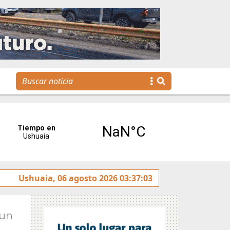
reses”
Ushuaia, 06 agosto 2026 03:37:03
Tierra del Fuego presentó la Plataforma Malvi
Jun