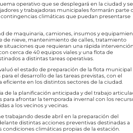
quema operativo que se desplegará en la ciudad y se
jadores y trabajadoras municipales formarán parte 
las contingencias climáticas que puedan presentarse
idad de maquinaria, camiones, insumos y equipamien
je de nieve, mantenimiento de calles, tratamiento
e situaciones que requieran una rápida intervención
con cerca de 40 equipos viales y una flota de
ados a distintas tareas operativas.
luó el estado de preparación de la flota municipal
para el desarrollo de las tareas previstas, con el
 eficiente en los distintos sectores de la ciudad.
 de la planificación anticipada y del trabajo articul
s para afrontar la temporada invernal con los recurs
das a los vecinos y vecinas.
e trabajando desde abril en la preparación del
delante distintas acciones preventivas destinadas a
s condiciones climáticas propias de la estación.