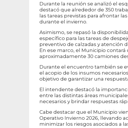
Durante la reunión se analizó el es
destacó que alrededor de 350 traba
las tareas previstas para afrontar 
durante el invierno.
Asimismo, se repasó la disponibil
específico para las tareas de despe
preventivo de calzadas y atención d
En ese marco, el Municipio contará 
aproximadamente 30 camiones destin
Durante el encuentro también se eva
el acopio de los insumos necesarios 
objetivo de garantizar una respuesta
El intendente destacó la importancia
entre las distintas áreas municipale
necesarios y brindar respuestas rápi
Cabe destacar que el Municipio vien
Operativo Invierno 2026, llevando a
minimizar los riesgos asociados a la