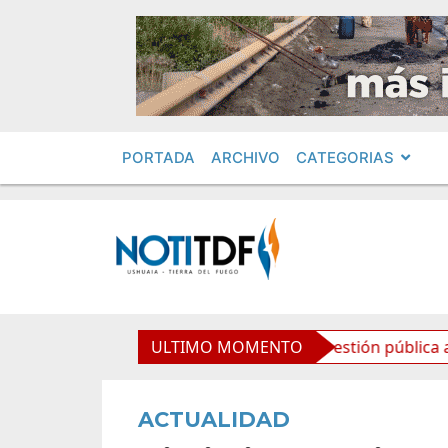
PORTADA
ARCHIVO
CATEGORIAS
Ideas de los jóvenes llegan a la gestión pública a través 
ULTIMO MOMENTO
ACTUALIDAD