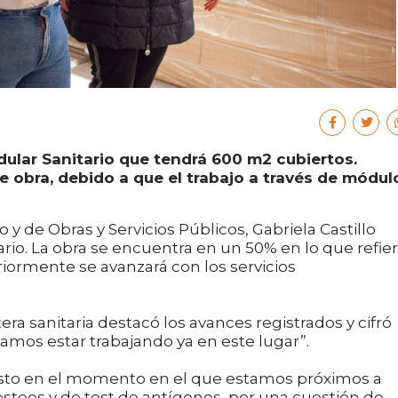
odular Sanitario que tendrá 600 m2 cubiertos.
 obra, debido a que el trabajo a través de módul
o y de Obras y Servicios Públicos, Gabriela Castillo
ario. La obra se encuentra en un 50% en lo que refie
iormente se avanzará con los servicios
artera sanitaria destacó los avances registrados y cifró
mos estar trabajando ya en este lugar”.
justo en el momento en el que estamos próximos a
 testeos y de test de antígenos, por una cuestión de