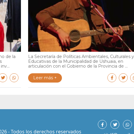
no de la
La Secretaría de Políticas Ambientales, Culturales y
s
Educativas de la Municipalidad de Ushuaia, en
nv...
articulación con el Gobierno de la Provincia de ...
Leer más +
026 - Todos los derechos reservados