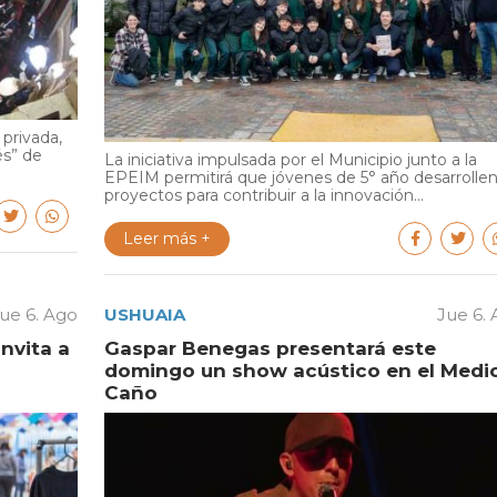
privada,
és” de
La iniciativa impulsada por el Municipio junto a la
EPEIM permitirá que jóvenes de 5° año desarrolle
proyectos para contribuir a la innovación...
Leer más +
ue 6. Ago
USHUAIA
Jue 6.
invita a
Gaspar Benegas presentará este
domingo un show acústico en el Medi
Caño