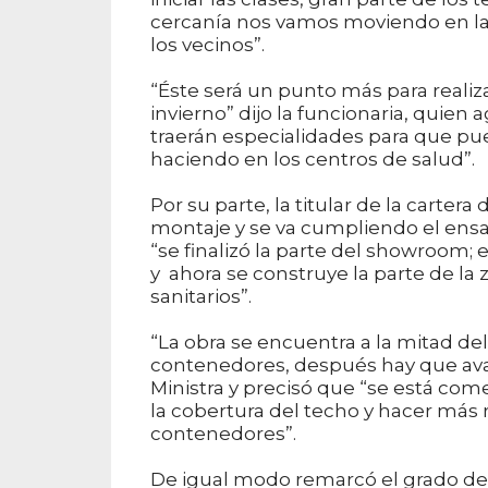
cercanía nos vamos moviendo en las
los vecinos”.
“Éste será un punto más para realiza
invierno” dijo la funcionaria, quien
traerán especialidades para que p
haciendo en los centros de salud”.
Por su parte, la titular de la carter
montaje y se va cumpliendo el ensa
“se finalizó la parte del showroom; e
y ahora se construye la parte de la 
sanitarios”.
“La obra se encuentra a la mitad d
contenedores, después hay que avan
Ministra y precisó que “se está com
la cobertura del techo y hacer más r
contenedores”.
De igual modo remarcó el grado de 