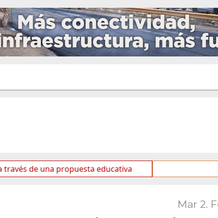
de una propuesta educativa
Mes de las Infancias: El G
Mar 2. 