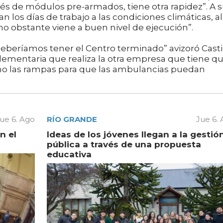
avés de módulos pre-armados, tiene otra rapidez”. A 
n los días de trabajo a las condiciones climáticas, al
, no obstante viene a buen nivel de ejecución”.
deberíamos tener el Centro terminado” avizoró Casti
ementaria que realiza la otra empresa que tiene q
como las rampas para que las ambulancias puedan
ue 6. Ago
RÍO GRANDE
Jue 6.
n el
Ideas de los jóvenes llegan a la gestió
pública a través de una propuesta
educativa