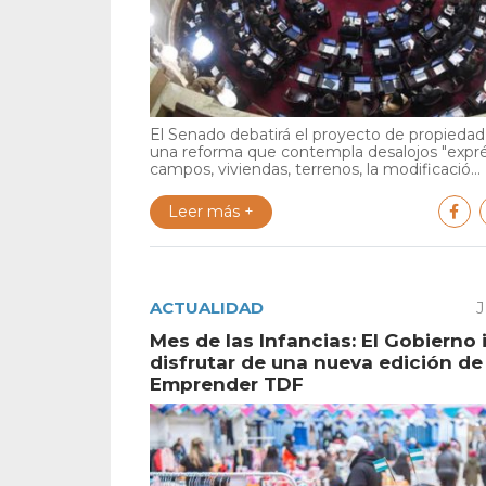
El Senado debatirá el proyecto de propiedad 
una reforma que contempla desalojos "expr
campos, viviendas, terrenos, la modificació...
Leer más +
ACTUALIDAD
J
Mes de las Infancias: El Gobierno 
disfrutar de una nueva edición de
Emprender TDF