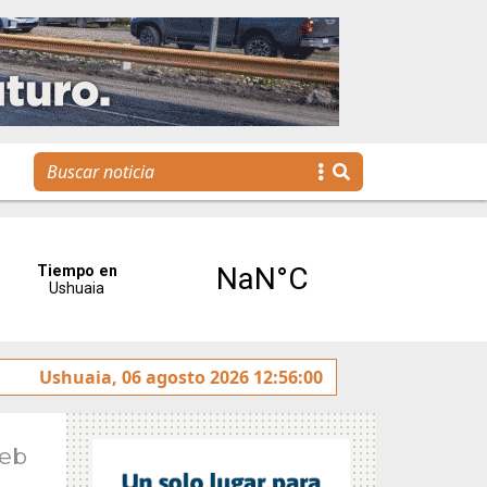
obierno invita a disfrutar de una nueva edición de Emprend
Ushuaia, 06 agosto 2026 12:56:00
Feb