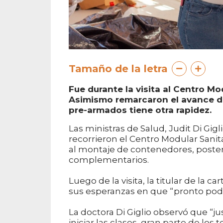
Tamaño de la letra
Fue durante la visita al Centro M
Asimismo remarcaron el avance de
pre-armados tiene otra rapidez.
Las ministras de Salud, Judit Di Gigli
recorrieron el Centro Modular Sanit
al montaje de contenedores, poster
complementarios.
Luego de la visita, la titular de la c
sus esperanzas en que “pronto poda
La doctora Di Giglio observó que “
iniciar las clases, gran parte de los