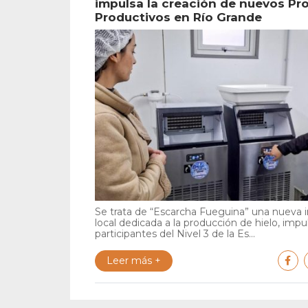
impulsa la creación de nuevos Pr
Productivos en Río Grande
Se trata de “Escarcha Fueguina” una nueva in
local dedicada a la producción de hielo, impu
participantes del Nivel 3 de la Es...
Leer más +