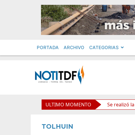
PORTADA
ARCHIVO
CATEGORIAS
s políticos por «ficha limpia»
ULTIMO MOMENTO
Se realizó la reunión d
TOLHUIN