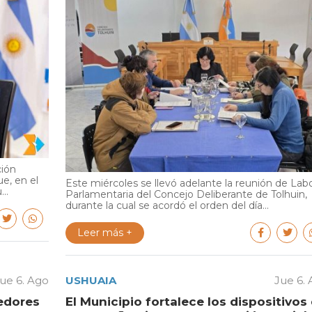
ción
e, en el
Este miércoles se llevó adelante la reunión de Lab
..
Parlamentaria del Concejo Deliberante de Tolhuin,
durante la cual se acordó el orden del día...
Leer más +
ue 6. Ago
USHUAIA
Jue 6.
edores
El Municipio fortalece los dispositivos