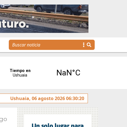
La Escuela Municipal de Emprendedores impulsa la creaci
Ushuaia, 06 agosto 2026 06:30:20
Ago