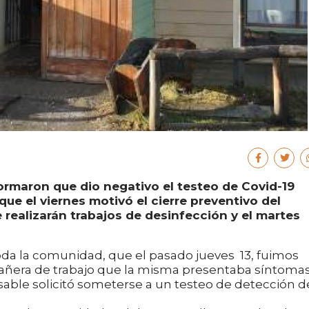
ormaron que dio negativo el testeo de Covid-19
que el viernes motivó el cierre preventivo del
 realizarán trabajos de desinfección y el martes
oda la comunidad, que el pasado jueves 13, fuimos
añera de trabajo que la misma presentaba síntoma
sable solicitó someterse a un testeo de detección d