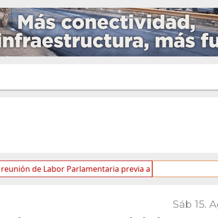
e Labor Parlamentaria previa a la 5.ª Sesión Ordinaria
Sáb 15. 