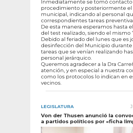
Inmediatamente se tomó contacto co
procedimiento y posteriormente el dí
municipal, indicando al personal q
correspondientes tareas preventiva
De esta manera esperamos hasta el 
del test realizado, siendo el mismo 
Debido al feriado del lunes que es j
desinfección del Municipio durante 
tareas que se venían realizando has
personal jerárquico.
Queremos agradecer a la Dra Carreño
atención, y en especial a nuestra 
como los protocolos lo indican en es
vecinos.
LEGISLATURA
J
Von der Thusen anunció la convo
a partidos políticos por «ficha lim