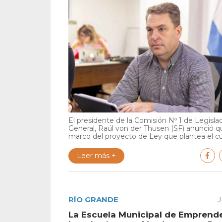
El presidente de la Comisión Nº 1 de Legisla
General, Raúl von der Thusen (SF) anunció qu
marco del proyecto de Ley que plantea el cu.
Leer más +
RÍO GRANDE
J
La Escuela Municipal de Emprend