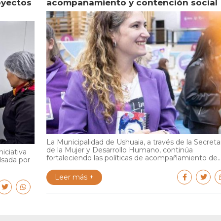
oyectos
acompañamiento y contención social
La Municipalidad de Ushuaia, a través de la Secreta
de la Mujer y Desarrollo Humano, continúa
iciativa
fortaleciendo las políticas de acompañamiento de..
lsada por
Leer más +