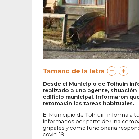
Tamaño de la letra
Desde el Municipio de Tolhuin inf
realizado a una agente, situación 
edificio municipal. Informaron que
retomarán las tareas habituales.
El Municipio de Tolhuin informa a t
informados por parte de una comp
gripales y como funcionaria respon
covid-19