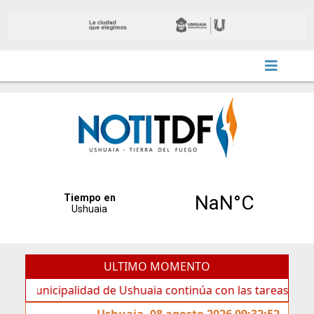
ULTIMO MOMENTO
icipalidad de Ushuaia continúa con las tareas de mantenim
Ushuaia, 08 agosto 2026 09:32:52