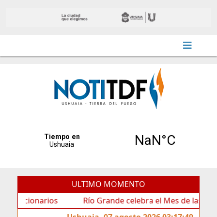
ULTIMO MOMENTO
ionarios
Río Grande celebra el Mes de las Infancias c
Ushuaia, 07 agosto 2026 03:17:49