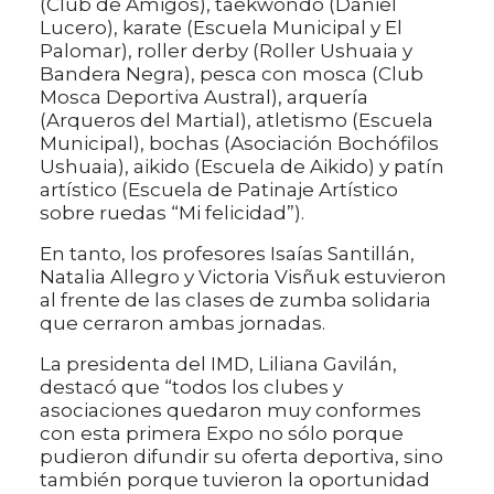
(Club de Amigos), taekwondo (Daniel
Lucero), karate (Escuela Municipal y El
Palomar), roller derby (Roller Ushuaia y
Bandera Negra), pesca con mosca (Club
Mosca Deportiva Austral), arquería
(Arqueros del Martial), atletismo (Escuela
Municipal), bochas (Asociación Bochófilos
Ushuaia), aikido (Escuela de Aikido) y patín
artístico (Escuela de Patinaje Artístico
sobre ruedas “Mi felicidad”).
En tanto, los profesores Isaías Santillán,
Natalia Allegro y Victoria Visñuk estuvieron
al frente de las clases de zumba solidaria
que cerraron ambas jornadas.
La presidenta del IMD, Liliana Gavilán,
destacó que “todos los clubes y
asociaciones quedaron muy conformes
con esta primera Expo no sólo porque
pudieron difundir su oferta deportiva, sino
también porque tuvieron la oportunidad