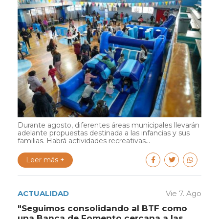
Durante agosto, diferentes áreas municipales llevarán
adelante propuestas destinada a las infancias y sus
familias. Habrá actividades recreativas...
Leer más +
ACTUALIDAD
Vie 7. Ago
"Seguimos consolidando al BTF como
una Banca de Fomento cercana a las