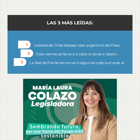
LAS 3 MÁS LEÍDAS:
Vialidad de Chile despejó lado argentino del Paso…
Este viernes se llevará a cabo la tercera Sesión…
La Red de Parlamentarias Fueguinas pide sumarse al…