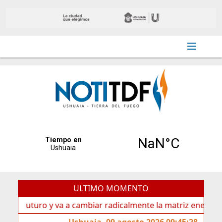
ULTIMO MOMENTO
uturo y va a cambiar radicalmente la matriz energética de U
Ushuaia, 09 agosto 2026 09:45:28