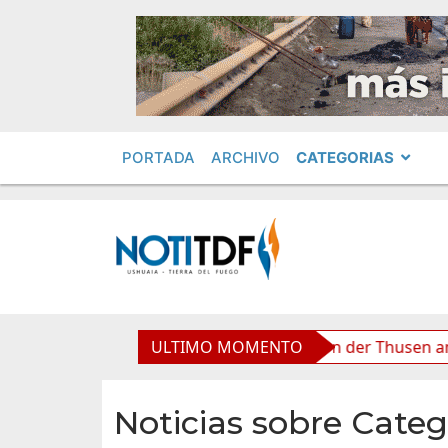
PORTADA
ARCHIVO
CATEGORIAS
, afirmó Becerra
ULTIMO MOMENTO
Von der Thusen anunció la convocato
Noticias sobre Categ