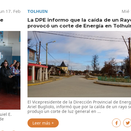
un 17. Feb
TOLHUIN
Mié 
de
La DPE informo que la caída de un Ray
provocó un corte de Energía en Tolhui
El Vicepresidente de la Dirección Provincial de Energ
Ariel Bugliolo, informó que por la caída de un rayo s
produjo un corte de luz general en ...
iel E.
de
Leer más +