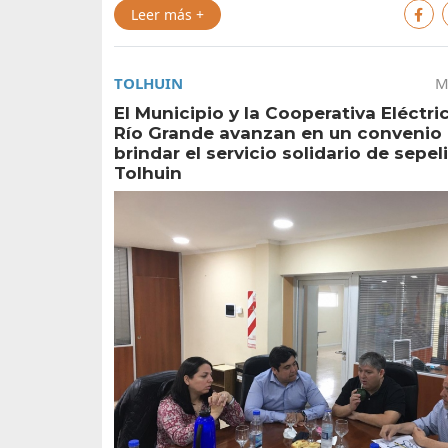
Leer más +
TOLHUIN
M
El Municipio y la Cooperativa Eléctri
Río Grande avanzan en un convenio 
brindar el servicio solidario de sepel
Tolhuin