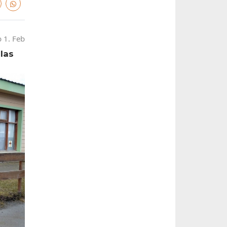
 1. Feb
las