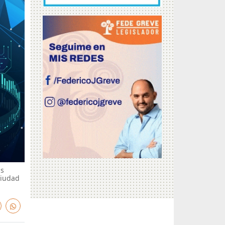
hs
Ciudad