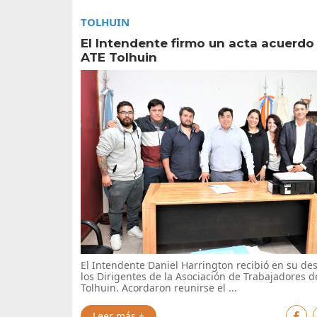
TOLHUIN
El Intendente firmo un acta acuerdo
ATE Tolhuin
El Intendente Daniel Harrington recibió en su de
los Dirigentes de la Asociación de Trabajadores d
Tolhuin. Acordaron reunirse el ...
Leer más +