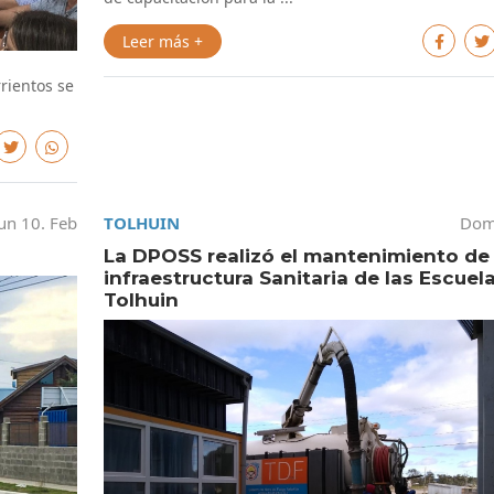
Leer más +
rientos se
un 10. Feb
TOLHUIN
Dom
La DPOSS realizó el mantenimiento de 
infraestructura Sanitaria de las Escuel
Tolhuin