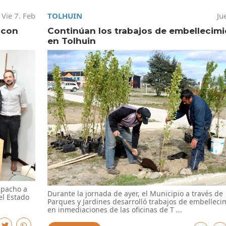
Vie 7. Feb
TOLHUIN
Ju
 con
Continúan los trabajos de embellecim
en Tolhuin
spacho a
Durante la jornada de ayer, el Municipio a través de
el Estado
Parques y Jardines desarrolló trabajos de embelleci
en inmediaciones de las oficinas de T ...