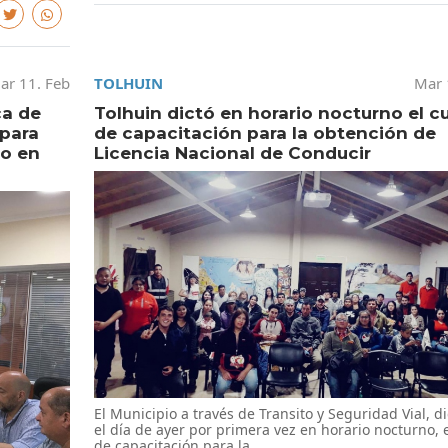
ar 11. Feb
TOLHUIN
Mar 
ca de
Tolhuin dictó en horario nocturno el c
para
de capacitación para la obtención de
io en
Licencia Nacional de Conducir
El Municipio a través de Transito y Seguridad Vial, d
el día de ayer por primera vez en horario nocturno, 
de capacitación para la ...