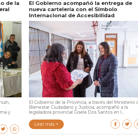
o de la
El Gobierno acompañó la entrega de
eral
nueva cartelería con el Símbolo
Internacional de Accesibilidad
huin,
El Gobierno de la Provincia, a través del Ministerio 
Bienestar Ciudadano y Justicia, acompañó a la
rna y
legisladora provincial Gisela Dos Santos en l...
Leer más +