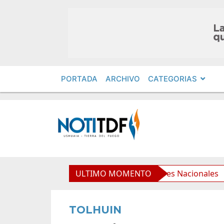
PORTADA
ARCHIVO
CATEGORIAS
s de Encuentro Federal con Senadores Nacionales
ULTIMO MOMENTO
El G
TOLHUIN