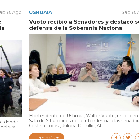
áb 8. Ago
USHUAIA
Sáb 8.
e
Vuoto recibió a Senadores y destacó s
la
defensa de la Soberanía Nacional
El intendente de Ushuaia, Walter Vuoto, recibió en 
Sala de Situaciones de la Intendencia a las senador
dio donde
Cristina López, Juliana Di Tullio, Ali...
éctrica
Leer más +