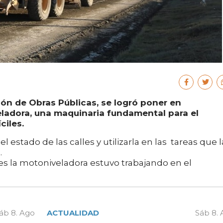
cción de Obras Públicas, se logró poner en
ladora, una maquinaria fundamental para el
ciles.
 estado de las calles y utilizarla en las tareas que l
.
es la motoniveladora estuvo trabajando en el
áb 8. Ago
ACTUALIDAD
Sáb 8.