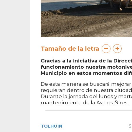
Tamaño de la letra
Gracias a la iniciativa de la Dire
funcionamiento nuestra motonive
Municipio en estos momentos difí
De esta manera se buscará mejorar el
requieran dentro de nuestra ciudad
Durante la jornada del lunes y mart
mantenimiento de la Av. Los Ñires.
TOLHUIN
S