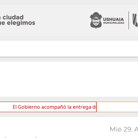
obierno acompañó la entrega de nueva cartelería con el Sím
Mié 29. 