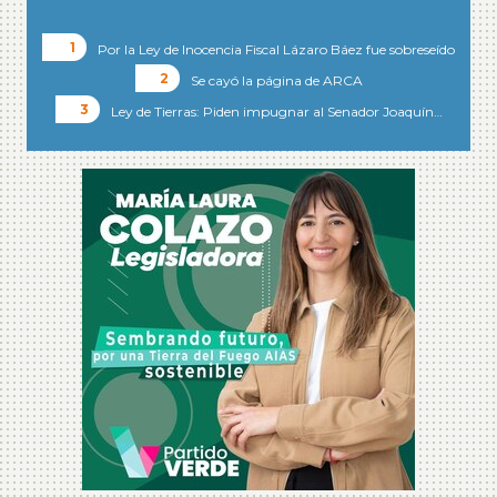
Por la Ley de Inocencia Fiscal Lázaro Báez fue sobreseído
Se cayó la página de ARCA
Ley de Tierras: Piden impugnar al Senador Joaquín…