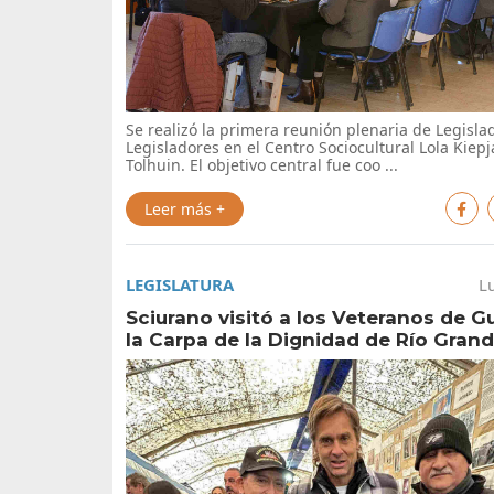
Se realizó la primera reunión plenaria de Legisla
Legisladores en el Centro Sociocultural Lola Kiepj
Tolhuin. El objetivo central fue coo ...
Leer más +
LEGISLATURA
L
Sciurano visitó a los Veteranos de G
la Carpa de la Dignidad de Río Gran