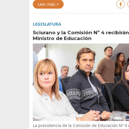
Leer más +
LEGISLATURA
Sciurano y la Comisión Nº 4 recibirán
Ministro de Educación
La presidencia de la Comisión de Educación Nº 4 