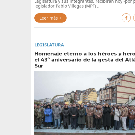
Legislatura y sus integrantes, recibirán hoy -por 
legislador Pablo Villegas (MPF) ...
Leer más +
LEGISLATURA
Homenaje eterno a los héroes y her
el 43º aniversario de la gesta del Atl
Sur