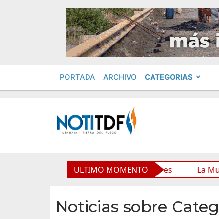
PORTADA
ARCHIVO
CATEGORIAS
ipal y mejora sus prestaciones
ULTIMO MOMENTO
La Municipalidad de U
Noticias sobre Categ