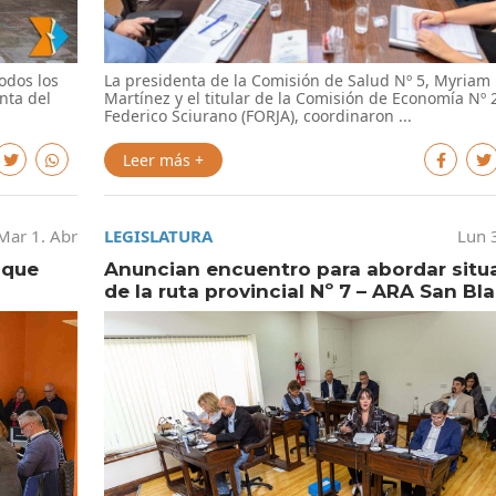
todos los
La presidenta de la Comisión de Salud Nº 5, Myriam
nta del
Martínez y el titular de la Comisión de Economía Nº 2
Federico Sciurano (FORJA), coordinaron ...
Leer más +
Mar 1. Abr
LEGISLATURA
Lun 
 que
Anuncian encuentro para abordar situ
de la ruta provincial Nº 7 – ARA San Bla