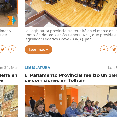
doras y
La Legislatura provincial se reunirá en el marco de l
a de
Comisión de Legislación General Nº 1, que preside e
legislador Federico Greve (FORJA), par ...
Leer más +
un 31. Mar
LEGISLATURA
Lun 
uerra en
El Parlamento Provincial realizó un ple
de
de comisiones en Tolhuin