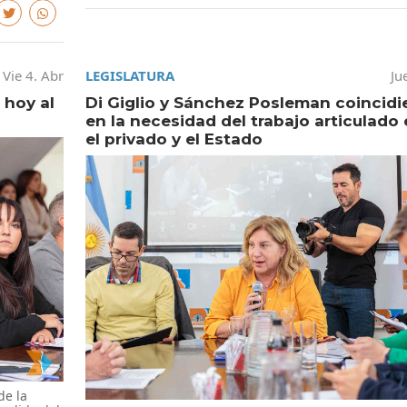
Vie 4. Abr
LEGISLATURA
Ju
 hoy al
Di Giglio y Sánchez Posleman coincidi
en la necesidad del trabajo articulado 
el privado y el Estado
de la