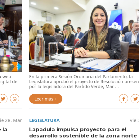
En la primera Sesión Ordinaria del Parlamento, la
su web
Legislatura aprobó el proyecto de Resolución prese
igital de
por la legisladora del Partido Verde, Mar ...
Leer más +
ie 28. Mar
LEGISLATURA
Vie 
 la
Lapadula impulsa proyecto para el
desarrollo sostenible de la zona norte 