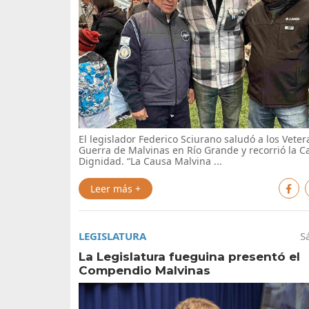
El legislador Federico Sciurano saludó a los Vete
Guerra de Malvinas en Río Grande y recorrió la C
Dignidad. “La Causa Malvina ...
Leer más +
LEGISLATURA
S
La Legislatura fueguina presentó el
Compendio Malvinas