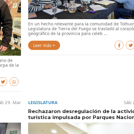
En un hecho relevante para la comunidad de Tolhuin
Legislatura de Tierra del Fuego se trasladó al corazó
geográfico de la provincia para celeb ...
Leer más +
rano de
arpa de la
áb 29. Mar
LEGISLATURA
Sáb 
Rechazaron desregulación de la activi
turística impulsada por Parques Nacio