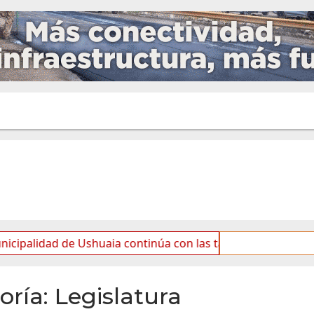
shuaia continúa con las tareas de mantenimiento y rotulad
oría:
Legislatura