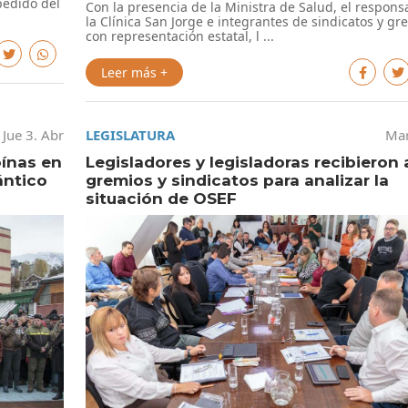
pedido del
Con la presencia de la Ministra de Salud, el respons
la Clínica San Jorge e integrantes de sindicatos y gr
con representación estatal, l ...
Leer más +
Jue 3. Abr
LEGISLATURA
Mar
oínas en
Legisladores y legisladoras recibieron 
ántico
gremios y sindicatos para analizar la
situación de OSEF