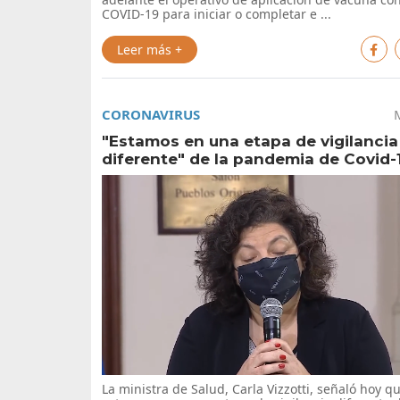
COVID-19 para iniciar o completar e ...
Leer más +
CORONAVIRUS
"Estamos en una etapa de vigilancia
diferente" de la pandemia de Covid-
La ministra de Salud, Carla Vizzotti, señaló hoy qu