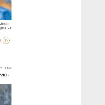
vincia
gica de
21. Mar
OVID-