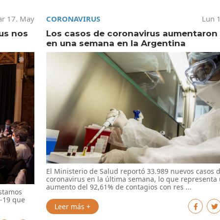
r 17. May
CORONAVIRUS
Lun 
rus nos
Los casos de coronavirus aumentaron
en una semana en la Argentina
El Ministerio de Salud reportó 33.989 nuevos casos 
coronavirus en la última semana, lo que representa
aumento del 92,61% de contagios con res ...
estamos
d-19 que
Leer más +