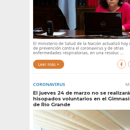
El ministerio de Salud de la Nación actualizó ho
de prevención contra el coronavirus y de otras
enfermedades respiratorias, en una resoluc ...
Leer más +
CORONAVIRUS
Ma
El jueves 24 de marzo no se realizar
hisopados voluntarios en el Gimna
de Río Grande