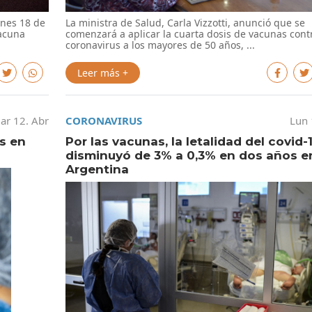
unes 18 de
La ministra de Salud, Carla Vizzotti, anunció que se
vacuna
comenzará a aplicar la cuarta dosis de vacunas contr
coronavirus a los mayores de 50 años, ...
Leer más +
ar 12. Abr
CORONAVIRUS
Lun 
os en
Por las vacunas, la letalidad del covid-
disminuyó de 3% a 0,3% en dos años e
Argentina