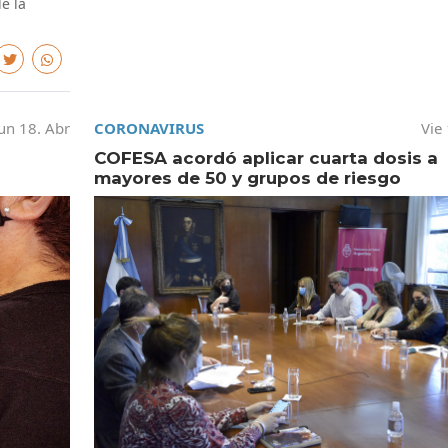
e la
un 18. Abr
CORONAVIRUS
Vie
COFESA acordó aplicar cuarta dosis a
mayores de 50 y grupos de riesgo