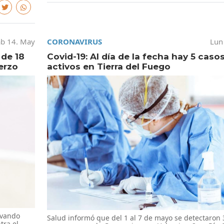
b 14. May
CORONAVIRUS
Lun
 de 18
Covid-19: Al día de la fecha hay 5 caso
erzo
activos en Tierra del Fuego
evando
Salud informó que del 1 al 7 de mayo se detectaron 
tra el