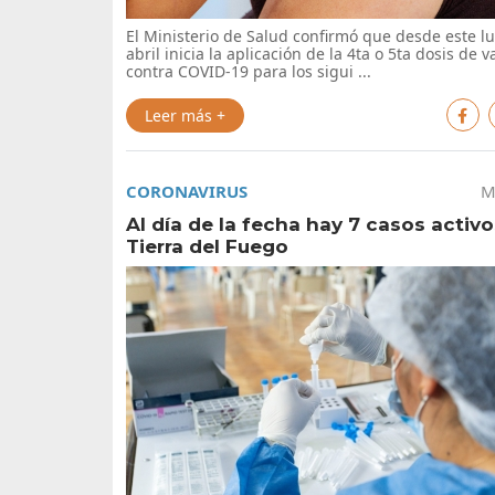
El Ministerio de Salud confirmó que desde este l
abril inicia la aplicación de la 4ta o 5ta dosis de 
contra COVID-19 para los sigui ...
Leer más +
CORONAVIRUS
M
Al día de la fecha hay 7 casos activ
Tierra del Fuego