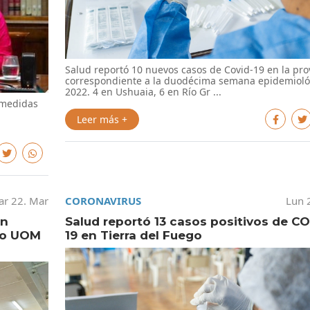
Salud reportó 10 nuevos casos de Covid-19 en la pro
correspondiente a la duodécima semana epidemioló
2022. 4 en Ushuaia, 6 en Río Gr ...
y medidas
Leer más +
r 22. Mar
CORONAVIRUS
Lun 
án
Salud reportó 13 casos positivos de C
sio UOM
19 en Tierra del Fuego