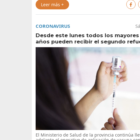
Leer más +
CORONAVIRUS
Sá
Desde este lunes todos los mayores
años pueden recibir el segundo refu
El Ministerio de Salud de la provincia continúa ll
adelante el operativo de aplicación de vacuna con