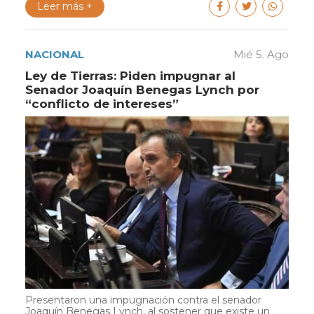
Leer más +
NACIONAL
Mié 5. Ago
Ley de Tierras: Piden impugnar al
Senador Joaquín Benegas Lynch por
“conflicto de intereses”
Presentaron una impugnación contra el senador
Joaquín Benegas Lynch, al sostener que existe un