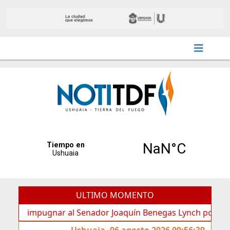
ULTIMO MOMENTO
impugnar al Senador Joaquín Benegas Lynch por “conflicto de
Ushuaia, 06 agosto 2026 09:56:39