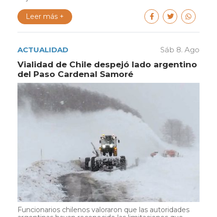
Leer más +
ACTUALIDAD
Sáb 8. Ago
Vialidad de Chile despejó lado argentino
del Paso Cardenal Samoré
Funcionarios chilenos valoraron que las autoridades