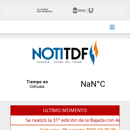
ULTIMO MOMENTO
Se realizó la 31° edición de la Bajada con Antorchas en el
Ushuaia, 09 agosto 2026 12:25:29