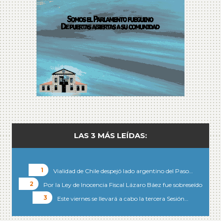
LAS 3 MÁS LEÍDAS:
Vialidad de Chile despejó lado argentino del Paso…
Por la Ley de Inocencia Fiscal Lázaro Báez fue sobreseído
Este viernes se llevará a cabo la tercera Sesión…