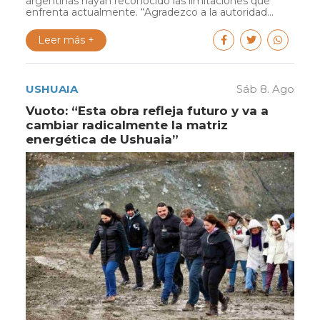
argentinas hayan reconocido las limitaciones que
enfrenta actualmente. “Agradezco a la autoridad...
Leer más +
USHUAIA
Sáb 8. Ago
Vuoto: “Esta obra refleja futuro y va a
cambiar radicalmente la matriz
energética de Ushuaia”