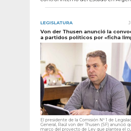
LEGISLATURA
J
Von der Thusen anunció la convo
a partidos políticos por «ficha lim
El presidente de la Comisión Nº 1 de Legisla
General, Raúl von der Thusen (SF) anunció qu
marco del proyecto de Ley que plantea el cu.