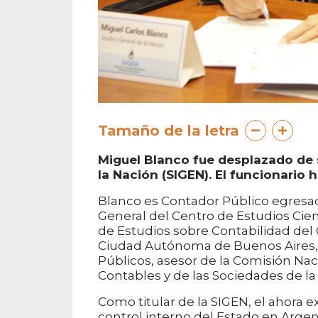
Tamaño de la letra
Miguel Blanco fue desplazado de s
la Nación (SIGEN). El funcionario
Blanco es Contador Público egresad
General del Centro de Estudios Cien
de Estudios sobre Contabilidad del
Ciudad Autónoma de Buenos Aires, 
Públicos, asesor de la Comisión Na
Contables y de las Sociedades de l
Como titular de la SIGEN, el ahora 
control interno del Estado en Argen