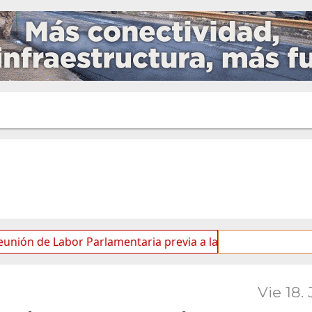
e Labor Parlamentaria previa a la 5.ª Sesión Ordinaria
Vie 18. 