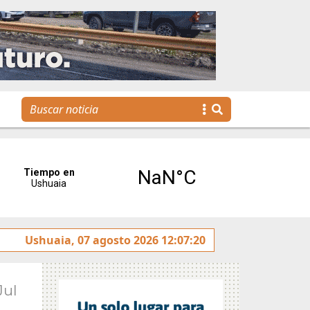
La Escuela Municipal de Emprendedores impulsa la creació
Ushuaia, 07 agosto 2026 12:07:20
Jul