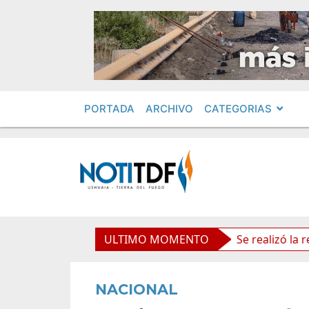
PORTADA
ARCHIVO
CATEGORIAS
 políticos por «ficha limpia»
ULTIMO MOMENTO
Se realizó la reunión d
NACIONAL