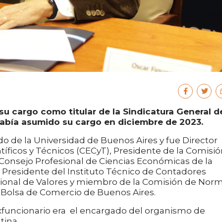
u cargo como titular de la Sindicatura General d
 había asumido su cargo en diciembre de 2023.
o de la Universidad de Buenos Aires y fue Director
tíficos y Técnicos (CECyT), Presidente de la Comisi
 Consejo Profesional de Ciencias Económicas de la
Presidente del Instituto Técnico de Contadores
cional de Valores y miembro de la Comisión de Nor
a Bolsa de Comercio de Buenos Aires.
exfuncionario era el encargado del organismo de
tina