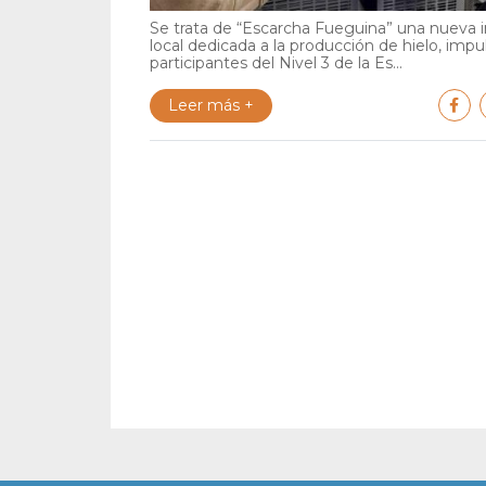
Se trata de “Escarcha Fueguina” una nueva in
local dedicada a la producción de hielo, impu
participantes del Nivel 3 de la Es...
Leer más +