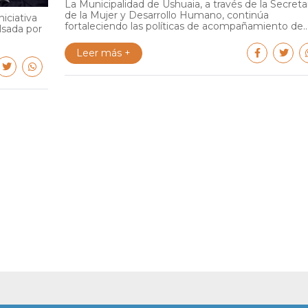
La Municipalidad de Ushuaia, a través de la Secreta
de la Mujer y Desarrollo Humano, continúa
iciativa
fortaleciendo las políticas de acompañamiento de..
lsada por
Leer más +