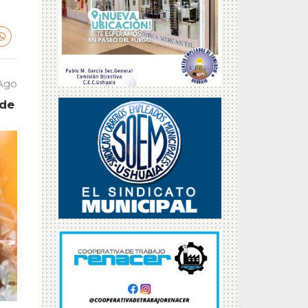
 Ago
 de