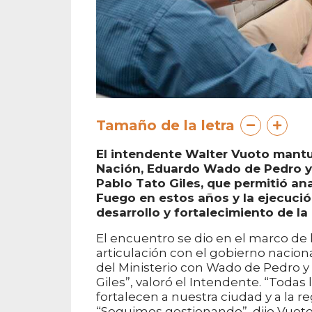
Tamaño de la letra
El intendente Walter Vuoto mantuv
Nación, Eduardo Wado de Pedro y
Pablo Tato Giles, que permitió a
Fuego en estos años y la ejecució
desarrollo y fortalecimiento de la
El encuentro se dio en el marco de 
articulación con el gobierno naci
del Ministerio con Wado de Pedro y 
Giles”, valoró el Intendente. “Tod
fortalecen a nuestra ciudad y a la re
“Seguimos gestionando”, dijo Vuot