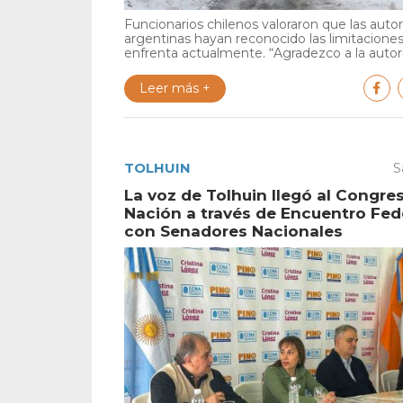
Funcionarios chilenos valoraron que las auto
argentinas hayan reconocido las limitacione
enfrenta actualmente. “Agradezco a la autori
Leer más +
TOLHUIN
S
La voz de Tolhuin llegó al Congres
Nación a través de Encuentro Fed
con Senadores Nacionales