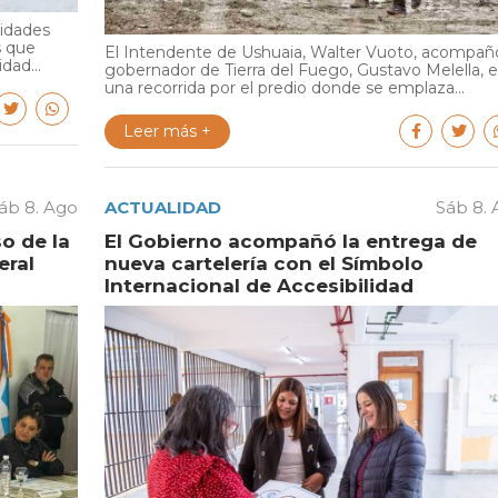
ridades
s que
El Intendente de Ushuaia, Walter Vuoto, acompañó
dad...
gobernador de Tierra del Fuego, Gustavo Melella, 
una recorrida por el predio donde se emplaza...
Leer más +
áb 8. Ago
ACTUALIDAD
Sáb 8.
o de la
El Gobierno acompañó la entrega de
eral
nueva cartelería con el Símbolo
Internacional de Accesibilidad