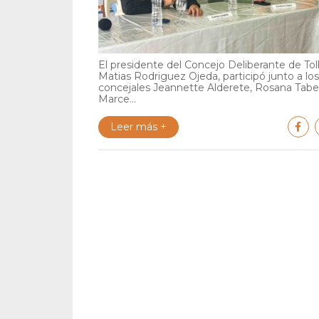
El presidente del Concejo Deliberante de Tol
Matias Rodriguez Ojeda, participó junto a los
concejales Jeannette Alderete, Rosana Tabe
Marce...
Leer más +