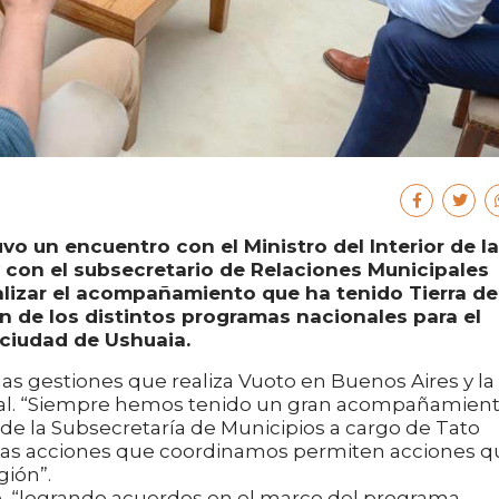
o un encuentro con el Ministro del Interior de la
 con el subsecretario de Relaciones Municipales
nalizar el acompañamiento que ha tenido Tierra de
n de los distintos programas nacionales para el
 ciudad de Ushuaia.
las gestiones que realiza Vuoto en Buenos Aires y la
onal. “Siempre hemos tenido un gran acompañamien
de la Subsecretaría de Municipios a cargo de Tato
as las acciones que coordinamos permiten acciones 
gión”.
o, “logrando acuerdos en el marco del programa