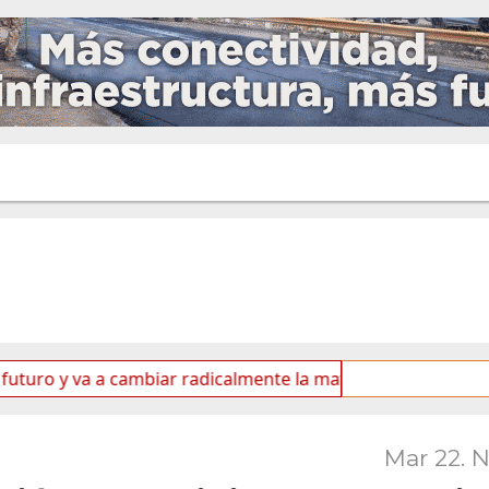
 va a cambiar radicalmente la matriz energética de Ushuaia”
Mar 22. 