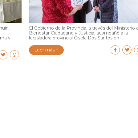
huin,
El Gobierno de la Provincia, a través del Ministerio 
Bienestar Ciudadano y Justicia, acompañó a la
rna y
legisladora provincial Gisela Dos Santos en l...
Leer más +