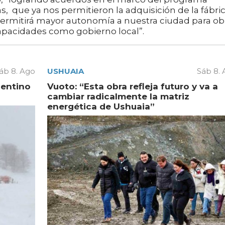
s, que ya nos permitieron la adquisición de la fábri
ermitirá mayor autonomía a nuestra ciudad para ob
capacidades como gobierno local”.
áb 8. Ago
USHUAIA
Sáb 8.
gentino
Vuoto: “Esta obra refleja futuro y va a
cambiar radicalmente la matriz
energética de Ushuaia”