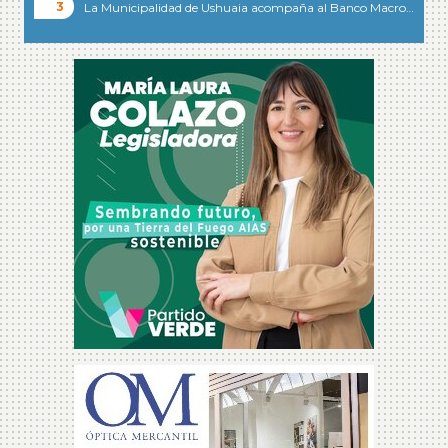
La Municipalidad de Ushuaia acompaña al Banco Macro…