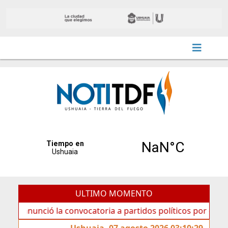
ULTIMO MOMENTO
nció la convocatoria a partidos políticos por «ficha limpia
Ushuaia, 07 agosto 2026 03:10:29