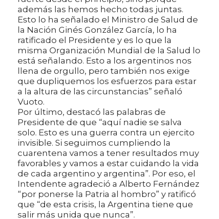
además las hemos hecho todas juntas.
Esto lo ha señalado el Ministro de Salud de
la Nación Ginés González García, lo ha
ratificado el Presidente y es lo que la
misma Organización Mundial de la Salud lo
está señalando. Esto a los argentinos nos
llena de orgullo, pero también nos exige
que dupliquemos los esfuerzos para estar
a la altura de las circunstancias” señaló
Vuoto.
Por último, destacó las palabras de
Presidente de que “aquí nadie se salva
solo. Esto es una guerra contra un ejercito
invisible. Si seguimos cumpliendo la
cuarentena vamos a tener resultados muy
favorables y vamos a estar cuidando la vida
de cada argentino y argentina”. Por eso, el
Intendente agradeció a Alberto Fernández
“por ponerse la Patria al hombro” y ratificó
que “de esta crisis, la Argentina tiene que
salir más unida que nunca”.