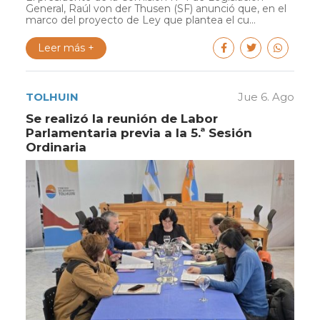
General, Raúl von der Thusen (SF) anunció que, en el
marco del proyecto de Ley que plantea el cu...
Leer más +
TOLHUIN
Jue 6. Ago
Se realizó la reunión de Labor
Parlamentaria previa a la 5.ª Sesión
Ordinaria