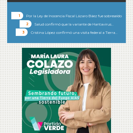
Por la Ley de Inocencia Fiscal Lázaro Báez fue sobreseído
Salud confirmó que la variante de Hantavirus…
Cristina López confirmó una visita federal a Tierra…