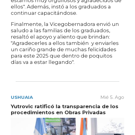
estamos muy orgullosos y agradecidos de
ellos". Además, instó a los graduados a
continuar capacitándose.
Finalmente, la Vicegobernadora envió un
saludo a las familias de los graduados,
resaltó el apoyo y aliento que brindan:
"Agradecerles a ellos también y enviarles
un cariño grande de muchas felicidades
para este 2025 que dentro de poquitos
días va a estar llegando".
USHUAIA
Mié 5. Ago
Yutrovic ratificó la transparencia de los
procedimientos en Obras Privadas