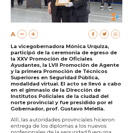
A
La vicegobernadora Mónica Urquiza,
participó de la ceremonia de egreso de
la XXV Promoción de Oficiales
Ayudantes, la LVII Promoción de Agente
y la primera Promoción de Técnicos
Superiores en Seguridad Pública,
modalidad virtual. El acto se llevó a cabo
en el gimnasio de la Dirección de
Institutos Policiales de la ciudad del
norte provincial y fue presidido por el
Gobernador, prof. Gustavo Melella.
Allí, las autoridades provinciales hicieron
entrega de los diplomas a los nuevos
profesionales de la seguridad fueguina,