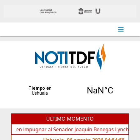
ULTIMO MOMENTO
en impugnar al Senador Joaquín Benegas Lynch por “conflict
Ushuaia, 06 agosto 2026 04:54:55