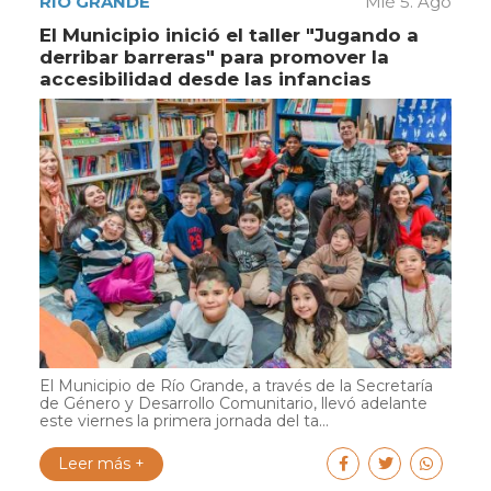
RÍO GRANDE
Mié 5. Ago
El Municipio inició el taller "Jugando a
derribar barreras" para promover la
accesibilidad desde las infancias
El Municipio de Río Grande, a través de la Secretaría
de Género y Desarrollo Comunitario, llevó adelante
este viernes la primera jornada del ta...
Leer más +