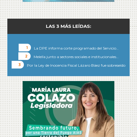
LAS 3 MÁS LEÍDAS:
La DPE informa corte programado del Servicio…
Melella junto a sectores sociales e institucionales…
Por la Ley de Inocencia Fiscal Lázaro Báez fue sobreseído