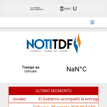
ULTIMO MOMENTO
ionales
El Gobierno acompañó la entrega de nueva car
Ushuaia, 08 agosto 2026 06:52:59