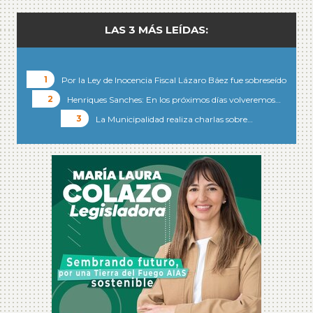
LAS 3 MÁS LEÍDAS:
Por la Ley de Inocencia Fiscal Lázaro Báez fue sobreseído
Henriques Sanches: En los próximos días volveremos…
La Municipalidad realiza charlas sobre…