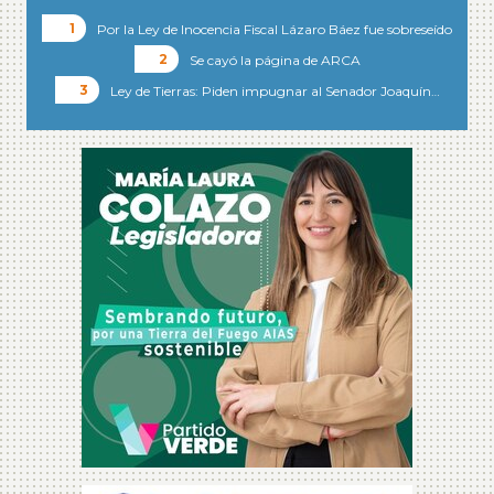
Por la Ley de Inocencia Fiscal Lázaro Báez fue sobreseído
Se cayó la página de ARCA
Ley de Tierras: Piden impugnar al Senador Joaquín…