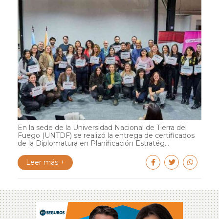
En la sede de la Universidad Nacional de Tierra del
Fuego (UNTDF) se realizó la entrega de certificados
de la Diplomatura en Planificación Estratég...
Leer más +