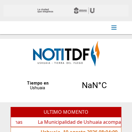
ULTIMO MOMENTO
as
La Municipalidad de Ushuaia acompañó los festejos 
Ushuaia, 10 agosto 2026 08:04:09