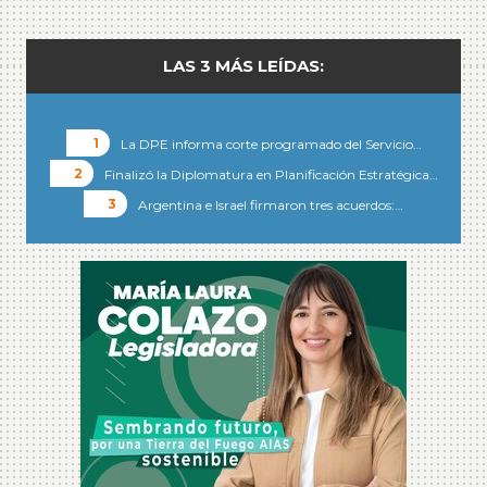
LAS 3 MÁS LEÍDAS:
La DPE informa corte programado del Servicio…
Finalizó la Diplomatura en Planificación Estratégica…
Argentina e Israel firmaron tres acuerdos:…