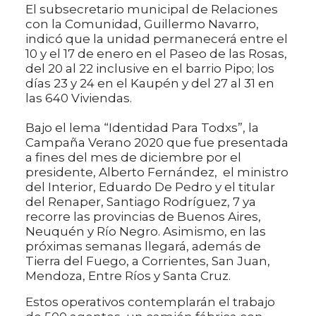
El subsecretario municipal de Relaciones
con la Comunidad, Guillermo Navarro,
indicó que la unidad permanecerá entre el
10 y el 17 de enero en el Paseo de las Rosas,
del 20 al 22 inclusive en el barrio Pipo; los
días 23 y 24 en el Kaupén y del 27 al 31 en
las 640 Viviendas.
Bajo el lema “Identidad Para Todxs”, la
Campaña Verano 2020 que fue presentada
a fines del mes de diciembre por el
presidente, Alberto Fernández, el ministro
del Interior, Eduardo De Pedro y el titular
del Renaper, Santiago Rodríguez, 7 ya
recorre las provincias de Buenos Aires,
Neuquén y Río Negro. Asimismo, en las
próximas semanas llegará, además de
Tierra del Fuego, a Corrientes, San Juan,
Mendoza, Entre Ríos y Santa Cruz.
Estos operativos contemplarán el trabajo