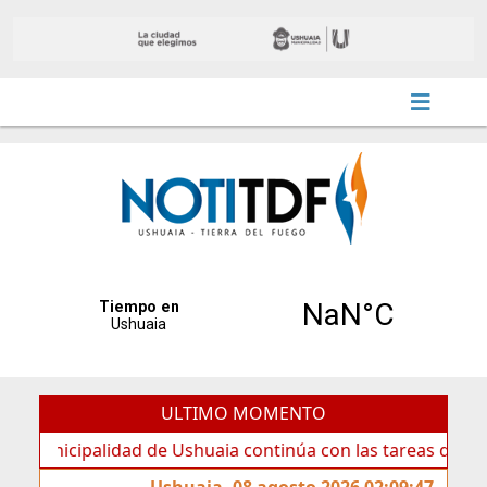
ULTIMO MOMENTO
ipalidad de Ushuaia continúa con las tareas de mantenimie
Ushuaia, 08 agosto 2026 02:09:47