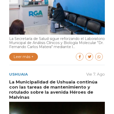
La Secretaría de Salud sigue reforzando el Laboratorio
Municipal de Análisis Clínicos y Biología Molecular "Dr.
Fernando Carlos Matera" mediante l...
Leer más +
USHUAIA
Vie 7. Ago
La Municipalidad de Ushuaia continúa
con las tareas de mantenimiento y
rotulado sobre la avenida Héroes de
Malvinas