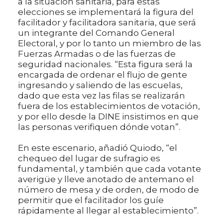
a la situación sanitaria, para estas
elecciones se implementará la figura del
facilitador y facilitadora sanitaria, que será
un integrante del Comando General
Electoral, y por lo tanto un miembro de las
Fuerzas Armadas o de las fuerzas de
seguridad nacionales. “Esta figura será la
encargada de ordenar el flujo de gente
ingresando y saliendo de las escuelas,
dado que esta vez las filas se realizarán
fuera de los establecimientos de votación,
y por ello desde la DINE insistimos en que
las personas verifiquen dónde votan”.
En este escenario, añadió Quiodo, “el
chequeo del lugar de sufragio es
fundamental, y también que cada votante
averigüe y lleve anotado de antemano el
número de mesa y de orden, de modo de
permitir que el facilitador los guíe
rápidamente al llegar al establecimiento”.