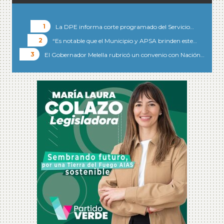
La DPE informa corte programado del Servicio…
“Es notable que el Municipio y APSA brinden este…
El Gobernador Melella rubricó un convenio con Nación…