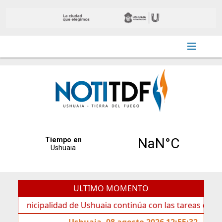
ULTIMO MOMENTO
cipalidad de Ushuaia continúa con las tareas de mantenimi
Ushuaia, 08 agosto 2026 12:55:32