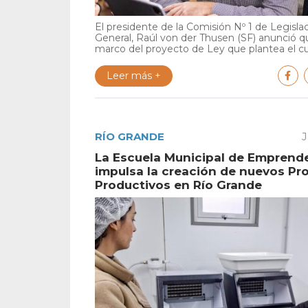
El presidente de la Comisión Nº 1 de Legisla
General, Raúl von der Thusen (SF) anunció qu
marco del proyecto de Ley que plantea el cu.
Leer más +
RÍO GRANDE
J
La Escuela Municipal de Emprend
impulsa la creación de nuevos Pr
Productivos en Río Grande