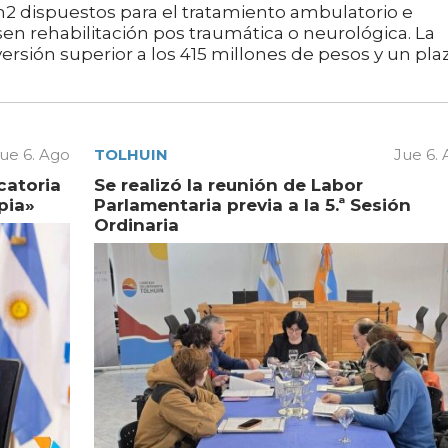
m2 dispuestos para el tratamiento ambulatorio e
en rehabilitación pos traumática o neurológica. La
rsión superior a los 415 millones de pesos y un pla
ue 6. Ago
TOLHUIN
Jue 6.
catoria
Se realizó la reunión de Labor
pia»
Parlamentaria previa a la 5.ª Sesión
Ordinaria