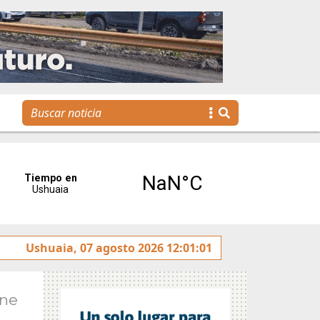
La Escuela Municipal de Emprendedores impulsa la creació
Ushuaia, 07 agosto 2026 12:01:01
Ene