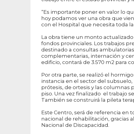
“Es importante poner en valor lo qu
hoy podamos ver una obra que viene
con el Hospital que necesita toda l
La obra tiene un monto actualizado
fondos provinciales. Los trabajos p
destinado a consultas ambulatorias
complementarias, internación y ce
edificio, contará de 3.570 m2 para c
Por otra parte, se realizó el hormi
instancia en el sector del subsuelo,
prótesis, de ortesis y las columnas 
piso. Una vez finalizado el trabajo s
También se construirá la pileta tera
Este Centro, será de referencia en 
nacional de rehabilitación, gracias 
Nacional de Discapacidad.