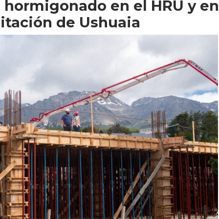
e hormigonado en el HRU y en
litación de Ushuaia