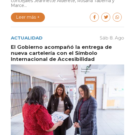
concejales Jeannette Alderete, Rosana Taberna y
Marce...
Leer más +
ACTUALIDAD
Sáb 8. Ago
El Gobierno acompañó la entrega de
nueva cartelería con el Símbolo
Internacional de Accesibilidad