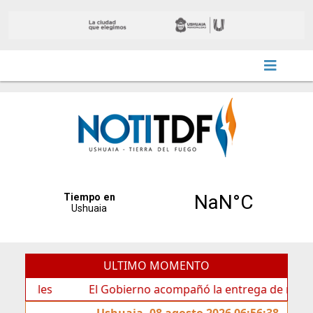
ULTIMO MOMENTO
s
El Gobierno acompañó la entrega de nueva cartelerí
Ushuaia, 08 agosto 2026 06:56:38