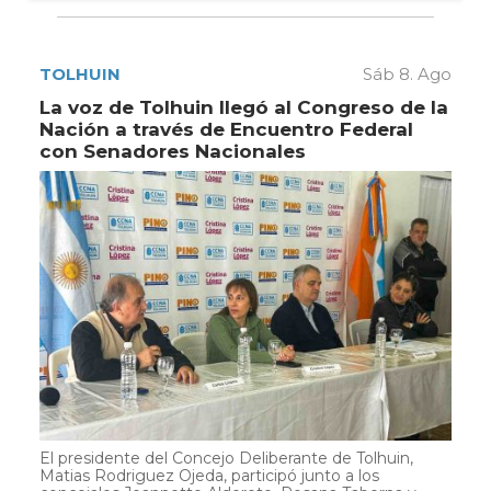
TOLHUIN
Sáb 8. Ago
La voz de Tolhuin llegó al Congreso de la
Nación a través de Encuentro Federal
con Senadores Nacionales
El presidente del Concejo Deliberante de Tolhuin,
Matias Rodriguez Ojeda, participó junto a los