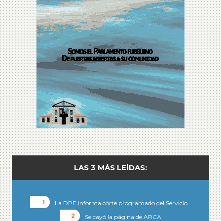
LAS 3 MÁS LEÍDAS:
La DPE informa corte programado del Servicio…
Se cayó la página de ARCA