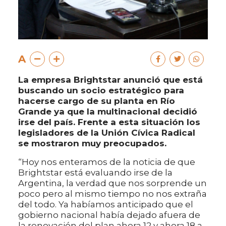
A
La empresa Brightstar anunció que está
buscando un socio estratégico para
hacerse cargo de su planta en Río
Grande ya que la multinacional decidió
irse del país. Frente a esta situación los
legisladores de la Unión Cívica Radical
se mostraron muy preocupados.
“Hoy nos enteramos de la noticia de que
Brightstar está evaluando irse de la
Argentina, la verdad que nos sorprende un
poco pero al mismo tiempo no nos extraña
del todo. Ya habíamos anticipado que el
gobierno nacional había dejado afuera de
la renovación del plan ahora 12 y ahora 18 a