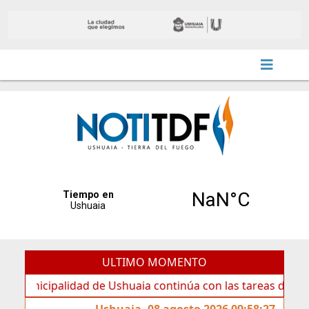
ULTIMO MOMENTO
icipalidad de Ushuaia continúa con las tareas de mantenim
Ushuaia, 08 agosto 2026 09:58:27