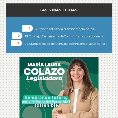
LAS 3 MÁS LEÍDAS:
Yutrovic ratificó la transparencia de los…
El Concejo Deliberante de Tolhuin firmó un convenio…
La Municipalidad de Ushuaia acompañó el acto por el…