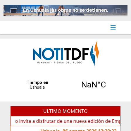
ULTIMO MOMENTO
invita a disfrutar de una nueva edición de Emprender TDF
Ushuaia, 06 agosto 2026 12:20:33