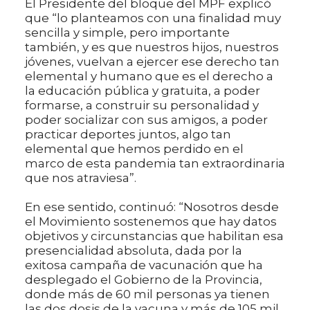
El Presidente del bloque del MPF explicó
que “lo planteamos con una finalidad muy
sencilla y simple, pero importante
también, y es que nuestros hijos, nuestros
jóvenes, vuelvan a ejercer ese derecho tan
elemental y humano que es el derecho a
la educación pública y gratuita, a poder
formarse, a construir su personalidad y
poder socializar con sus amigos, a poder
practicar deportes juntos, algo tan
elemental que hemos perdido en el
marco de esta pandemia tan extraordinaria
que nos atraviesa”.
En ese sentido, continuó: “Nosotros desde
el Movimiento sostenemos que hay datos
objetivos y circunstancias que habilitan esa
presencialidad absoluta, dada por la
exitosa campaña de vacunación que ha
desplegado el Gobierno de la Provincia,
donde más de 60 mil personas ya tienen
las dos dosis de la vacuna y más de 105 mil