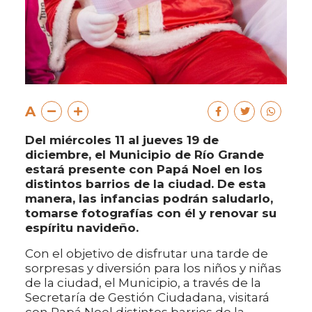
A
Del miércoles 11 al jueves 19 de
diciembre, el Municipio de Río Grande
estará presente con Papá Noel en los
distintos barrios de la ciudad. De esta
manera, las infancias podrán saludarlo,
tomarse fotografías con él y renovar su
espíritu navideño.
Con el objetivo de disfrutar una tarde de
sorpresas y diversión para los niños y niñas
de la ciudad, el Municipio, a través de la
Secretaría de Gestión Ciudadana, visitará
con Papá Noel distintos barrios de la