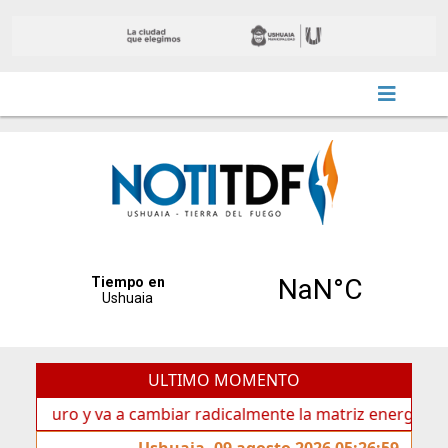
ULTIMO MOMENTO
turo y va a cambiar radicalmente la matriz energética de Us
Ushuaia, 09 agosto 2026 05:26:59