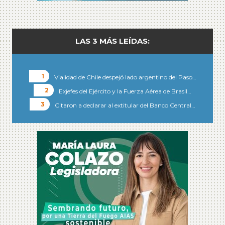
LAS 3 MÁS LEÍDAS:
Vialidad de Chile despejó lado argentino del Paso…
Exjefes del Ejército y la Fuerza Aérea de Brasil…
Citaron a declarar al extitular del Banco Central…