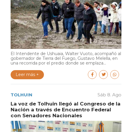
El Intendente de Ushuaia, Walter Vuoto, acompañó al
gobernador de Tierra del Fuego, Gustavo Melella, en
una recorrida por el predio donde se emplaza...
Leer más +
TOLHUIN
Sáb 8. Ago
La voz de Tolhuin llegó al Congreso de la
Nación a través de Encuentro Federal
con Senadores Nacionales