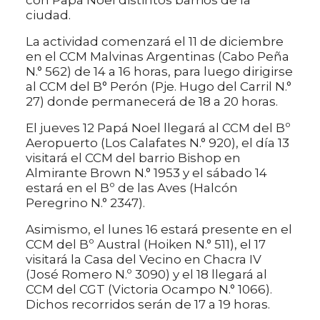
ciudad.
La actividad comenzará el 11 de diciembre
en el CCM Malvinas Argentinas (Cabo Peña
N.° 562) de 14 a 16 horas, para luego dirigirse
al CCM del B° Perón (Pje. Hugo del Carril N.°
27) donde permanecerá de 18 a 20 horas.
El jueves 12 Papá Noel llegará al CCM del Bº
Aeropuerto (Los Calafates N.° 920), el día 13
visitará el CCM del barrio Bishop en
Almirante Brown N.° 1953 y el sábado 14
estará en el Bº de las Aves (Halcón
Peregrino N.° 2347).
Asimismo, el lunes 16 estará presente en el
CCM del Bº Austral (Hoiken N.° 511), ⁠el 17
visitará la Casa del Vecino en Chacra IV
(José Romero N.º 3090) y el 18 llegará al
CCM del CGT (Victoria Ocampo N.° 1066).
Dichos recorridos serán de 17 a 19 horas.