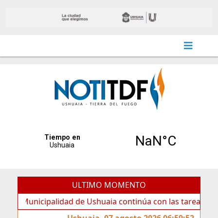
ULTIMO MOMENTO
nicipalidad de Ushuaia continúa con las tareas de manteni
Ushuaia, 07 agosto 2026 06:59:52