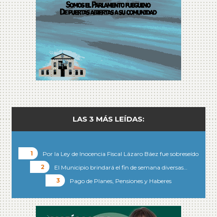
LAS 3 MÁS LEÍDAS:
Por la Ley de Inocencia Fiscal Lázaro Báez fue sobreseído
El Municipio brindará el fin de semana diversas…
Pago de Planes, Pensiones y Haberes