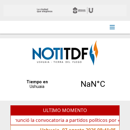
ULTIMO MOMENTO
ió la convocatoria a partidos políticos por «ficha limpia»
Ushuaia, 07 agosto 2026 08:41:05