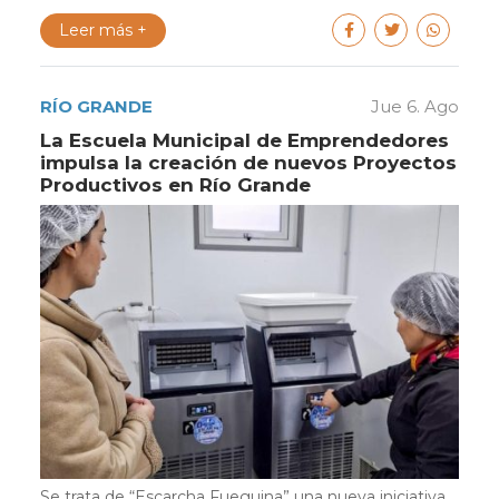
Leer más +
RÍO GRANDE
Jue 6. Ago
La Escuela Municipal de Emprendedores
impulsa la creación de nuevos Proyectos
Productivos en Río Grande
Se trata de “Escarcha Fueguina” una nueva iniciativa