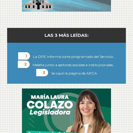
LAS 3 MÁS LEÍDAS:
La DPE informa corte programado del Servicio…
Melella junto a sectores sociales e institucionales…
Se cayó la página de ARCA