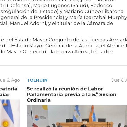
Petri (Defensa), Mario Lugones (Salud), Federico
sregulación del Estado) y Mariano Cúneo Libarona
ei (general de la Presidencia) y María Ibarzabal Murphy
ial, Manuel Adorni, y el titular de la Cámara de
efe del Estado Mayor Conjunto de las Fuerzas Armad
efe del Estado Mayor General de la Armada, el Almiran
tado Mayor General de la Fuerza Aérea, brigadier
ue 6. Ago
TOLHUIN
Jue 6.
catoria
Se realizó la reunión de Labor
pia»
Parlamentaria previa a la 5.ª Sesión
Ordinaria