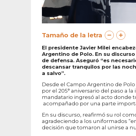
Tamaño de la letra
El presidente Javier Milei encabez
Argentino de Polo. En su discurso c
de defensa. Aseguró “es necesari
descansar tranquilos por las noc
a salvo”.
Desde el Campo Argentino de Polo 
por el 205° aniversario del paso a l
mandatario ingresó al acto donde to
acompañado por una parte importa
En su discurso, reafirmó su rol co
agradeciendo a los uniformados “en
decisión que tomaron al unirse a nu