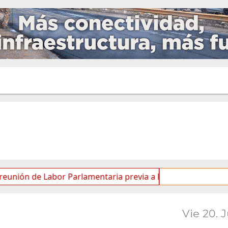
de Labor Parlamentaria previa a la 5.ª Sesión Ordinaria
Vie 20. 