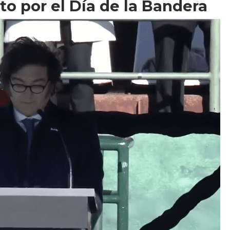
to por el Día de la Bandera