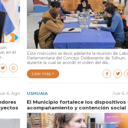
ción
e, en el
Este miércoles se llevó adelante la reunión de Lab
..
Parlamentaria del Concejo Deliberante de Tolhuin,
durante la cual se acordó el orden del día...
Leer más +
ue 6. Ago
USHUAIA
Jue 6.
edores
El Municipio fortalece los dispositivos
oyectos
acompañamiento y contención social