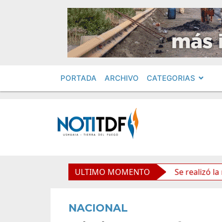
PORTADA
ARCHIVO
CATEGORIAS
s políticos por «ficha limpia»
ULTIMO MOMENTO
Se realizó la reunión 
NACIONAL