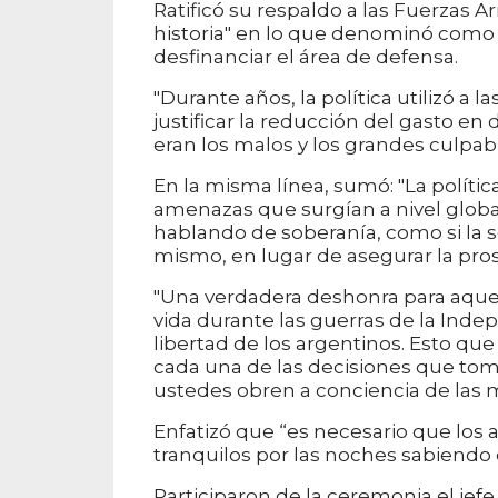
Ratificó su respaldo a las Fuerzas 
historia" en lo que denominó como “l
desfinanciar el área de defensa.
"Durante años, la política utilizó a
justificar la reducción del gasto e
eran los malos y los grandes culpab
En la misma línea, sumó: "La políti
amenazas que surgían a nivel global
hablando de soberanía, como si la s
mismo, en lugar de asegurar la pro
"Una verdadera deshonra para aquel
vida durante las guerras de la Inde
libertad de los argentinos. Esto q
cada una de las decisiones que to
ustedes obren a conciencia de las 
Enfatizó que “es necesario que los
tranquilos por las noches sabiendo
Participaron de la ceremonia el jefe