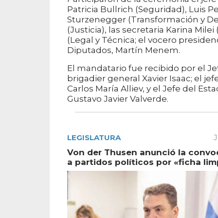
Patricia Bullrich (Seguridad), Luis 
Sturzenegger (Transformación y De
(Justicia), las secretaria Karina Mil
(Legal y Técnica; el vocero presidenc
Diputados, Martín Menem.
El mandatario fue recibido por el J
brigadier general Xavier Isaac; el j
Carlos María Alliev, y el Jefe del Es
Gustavo Javier Valverde.
LEGISLATURA
J
Von der Thusen anunció la convo
a partidos políticos por «ficha lim