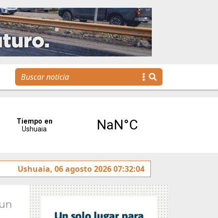
La Escuela Municipal de Emprendedores impulsa la creaci
Ushuaia, 06 agosto 2026 07:32:04
Jun