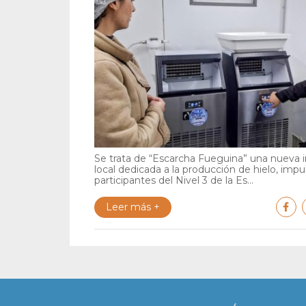
Se trata de “Escarcha Fueguina” una nueva in
local dedicada a la producción de hielo, impu
participantes del Nivel 3 de la Es...
Leer más +