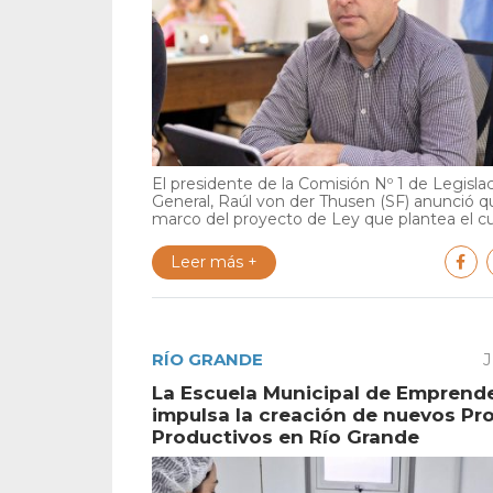
El presidente de la Comisión Nº 1 de Legisla
General, Raúl von der Thusen (SF) anunció qu
marco del proyecto de Ley que plantea el cu.
Leer más +
RÍO GRANDE
J
La Escuela Municipal de Emprend
impulsa la creación de nuevos Pr
Productivos en Río Grande