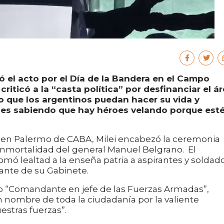
ó el acto por el Día de la Bandera en el Campo
riticó a la “casta política” por desfinanciar el á
o que los argentinos puedan hacer su vida y
hes sabiendo que hay héroes velando porque est
en Palermo de CABA, Milei encabezó la ceremonia
a inmortalidad del general Manuel Belgrano. El
mó lealtad a la enseña patria a aspirantes y soldado
nte de su Gabinete.
mo “Comandante en jefe de las Fuerzas Armadas”,
 nombre de toda la ciudadanía por la valiente
estras fuerzas”.