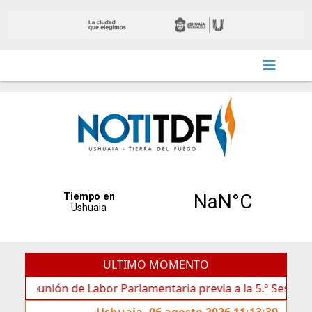
ULTIMO MOMENTO
unión de Labor Parlamentaria previa a la 5.ª Sesión Ordinari
Ushuaia, 06 agosto 2026 11:13:30