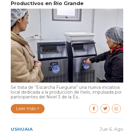
Productivos en Río Grande
Se trata de “Escarcha Fueguina” una nueva iniciativa
local dedicada a la producción de hielo, impulsada por
participantes del Nivel 3 de la Es...
Leer más +
USHUAIA
Jue 6. Ago