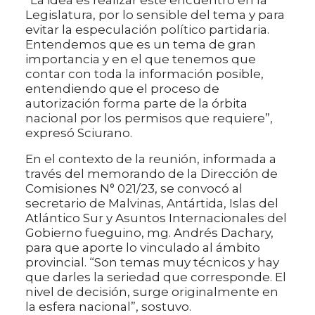
“La idea es realizar este encuentro en la
Legislatura, por lo sensible del tema y para
evitar la especulación político partidaria.
Entendemos que es un tema de gran
importancia y en el que tenemos que
contar con toda la información posible,
entendiendo que el proceso de
autorización forma parte de la órbita
nacional por los permisos que requiere”,
expresó Sciurano.
En el contexto de la reunión, informada a
través del memorando de la Dirección de
Comisiones N° 021/23, se convocó al
secretario de Malvinas, Antártida, Islas del
Atlántico Sur y Asuntos Internacionales del
Gobierno fueguino, mg. Andrés Dachary,
para que aporte lo vinculado al ámbito
provincial. “Son temas muy técnicos y hay
que darles la seriedad que corresponde. El
nivel de decisión, surge originalmente en
la esfera nacional”, sostuvo.