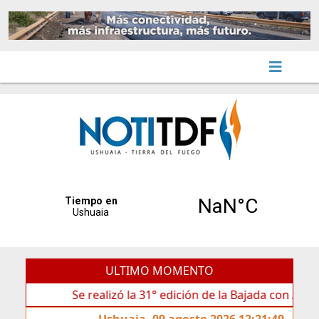
ULTIMO MOMENTO
Se realizó la 31° edición de la Bajada con Antorchas en
Ushuaia, 09 agosto 2026 12:21:49