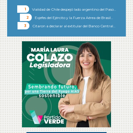
Vialidad de Chile despejó lado argentino del Paso…
Exjefes del Ejército y la Fuerza Aérea de Brasil…
Citaron a declarar al extitular del Banco Central…