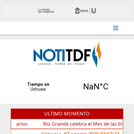
ULTIMO MOMENTO
rios
Río Grande celebra el Mes de las Infancias con u
Ushuaia, 07 agosto 2026 02:57:22