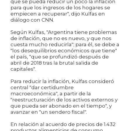
que se pueda reducir un poco la inflación
para que los ingresos de los hogares se
empiecen a recuperar", dijo Kulfas en
diálogo con CNN.
Según Kulfas, "Argentina tiene problemas
de inflación, que no es nuevo, y que nos
cuesta mucho reducirla"; para él, se debe a
"los desequilibrios económicos que tiene"
el país, "que se profundizó después de
abril de 2018 tras la brutal salida de
capitales".
Para reducir la inflación, Kulfas consideró
central "dar certidumbre
macroeconómica", a partir de la
"reestructuración de los activos externos y
que pueda ser abonado en el tiempo", y
avanzar en "un sendero fiscal".
En relación al acuerdo de precios de 1.432
productos alimenticios de consumo