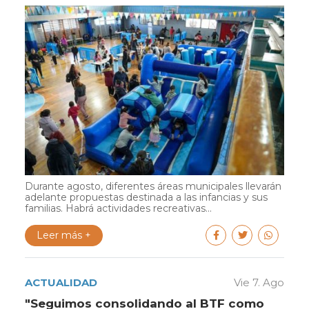
Durante agosto, diferentes áreas municipales llevarán
adelante propuestas destinada a las infancias y sus
familias. Habrá actividades recreativas...
Leer más +
ACTUALIDAD
Vie 7. Ago
"Seguimos consolidando al BTF como