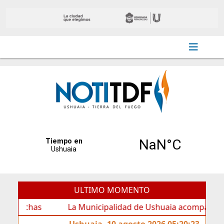
ULTIMO MOMENTO
has
La Municipalidad de Ushuaia acompañó los festejos
Ushuaia, 10 agosto 2026 05:20:23