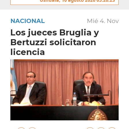
NACIONAL
Mié 4. Nov
Los jueces Bruglia y
Bertuzzi solicitaron
licencia