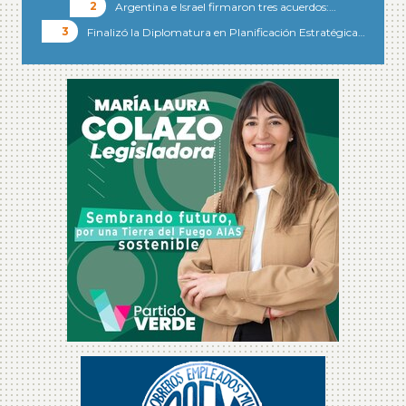
Argentina e Israel firmaron tres acuerdos:…
Finalizó la Diplomatura en Planificación Estratégica…