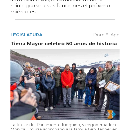
reintegrarse a sus funciones el próximo
miércoles.
LEGISLATURA
Dom 9. Ago
Tierra Mayor celebró 50 años de historia
La titular del Parlamento fueguino, vicegobernadora
Mónica Urquiza acompañó a la familia Giró Tapper en