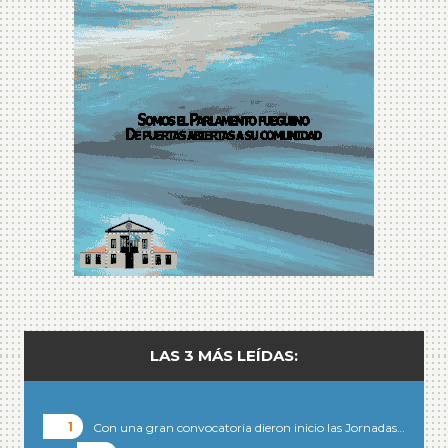
LAS 3 MÁS LEÍDAS:
Con una gran convocatoria dieron inicio las Jornadas…