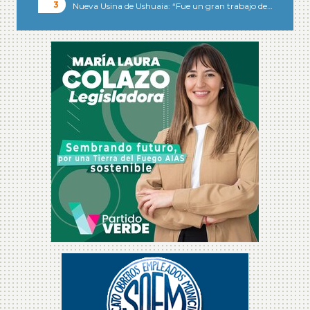
Nueva Usina de Ushuaia: “Fue un gran trabajo de…