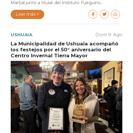
Martial junto a titular del Instituto Fueguino...
Leer más +
USHUAIA
Dom 9. Ago
La Municipalidad de Ushuaia acompañó
los festejos por el 50° aniversario del
Centro Invernal Tierra Mayor