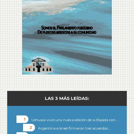
LAS 3 MÁS LEÍDAS:
Ushuaia vivió una nueva edición de la Bajada con…
Argentina e Israel firmaron tres acuerdos:…