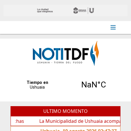
ULTIMO MOMENTO
as
La Municipalidad de Ushuaia acompañó los festejos
Ushuaia, 10 agosto 2026 02:47:37