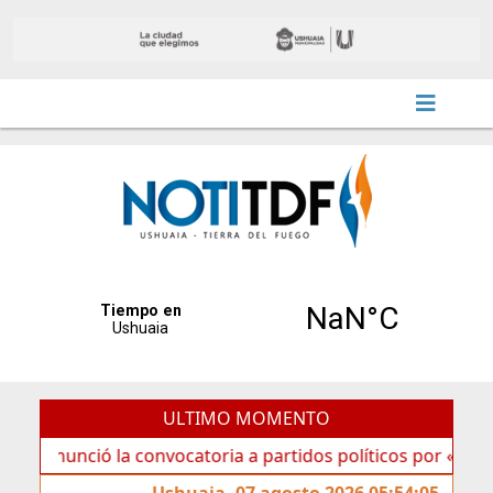
ULTIMO MOMENTO
ció la convocatoria a partidos políticos por «ficha limpia»
Ushuaia, 07 agosto 2026 05:54:05