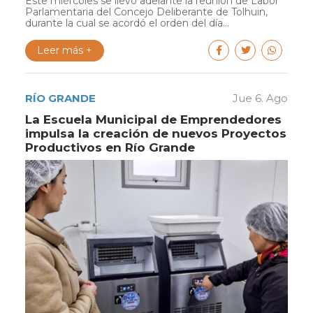
Este miércoles se llevó adelante la reunión de Labor
Parlamentaria del Concejo Deliberante de Tolhuin,
durante la cual se acordó el orden del día...
Leer más +
RÍO GRANDE
Jue 6. Ago
La Escuela Municipal de Emprendedores
impulsa la creación de nuevos Proyectos
Productivos en Río Grande