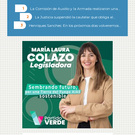
La Comisión de Auxilio y la Armada realizaron una…
La Justicia suspendió la cautelar que obliga al…
Henriques Sanches: En los próximos días volveremos…