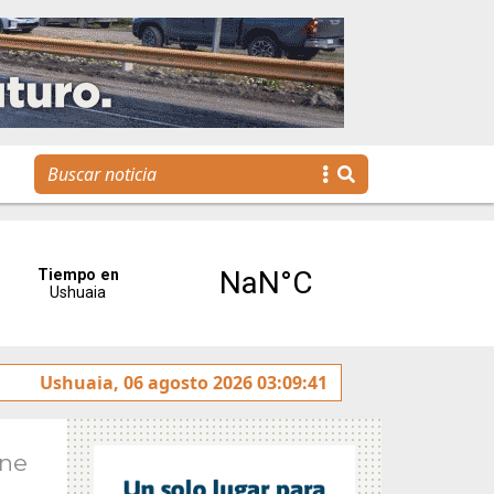
ereses”
Ushuaia, 06 agosto 2026 03:09:41
Tierra del Fuego presentó la Plataforma Malvi
Ene