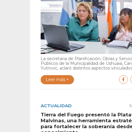
La secretaria de Planificación, Obras y Servic
Públicos de la Municipalidad de Ushuaia, Car
Yutrovic, aclaró distintos aspectos vinculados 
Leer más +
ACTUALIDAD
M
Tierra del Fuego presentó la Plat
Malvinas, una herramienta estrat
para fortalecer la soberanía desde