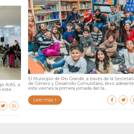
El Municipio de Río Grande, a través de la Secretarí
de Género y Desarrollo Comunitario, llevó adelante
go AIAS, a
este viernes la primera jornada del ta...
ó este
Leer más +