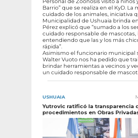
Personal de Zoonosis visitó a niños
Barrio” que se realiza en el KyD. La
cuidado de los animales, iniciativa 
Municipalidad de Ushuaia brinda en 
Pérez explicó que “sumado a los ser
cuidado responsable de mascotas,
entendiendo que las y los más chi
rápida”.
Asimismo el funcionario municipal 
Walter Vuoto nos ha pedido que tra
brindar herramientas a vecinos y v
un cuidado responsable de mascota
USHUAIA
M
Yutrovic ratificó la transparencia 
procedimientos en Obras Privada