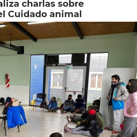
liza charlas sobre
el Cuidado animal