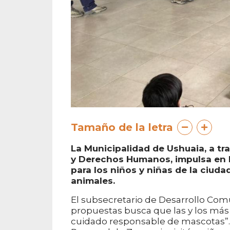
Tamaño de la letra
La Municipalidad de Ushuaia, a tra
y Derechos Humanos, impulsa en l
para los niños y niñas de la ciuda
animales.
El subsecretario de Desarrollo Comu
propuestas busca que las y los más 
cuidado responsable de mascotas”.